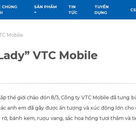
Ề CHÚNG
SẢN PHẨM
TIN
TUYỂN
C
ÔI
TỨC
DỤNG
TC Mobile
Lady” VTC Mobile
hắp thế giới chào đón 8/3, Công ty VTC Mobile đã tưng 
 các anh em đã gây được ấn tượng và xúc động lớn cho
rỡ, bánh kem, rượu vang, sắc hoa hồng tươi thắm và ti