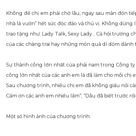
Không để chị em phải chờ lâu, ngay sau màn đón tiế
nhà lá vườn” hết sức độc đáo và thú vị. Không dừng l
trao tặng như: Lady Talk, Sexy Lady… Cả hội trường ch
của các chàng trai hay những món quà dí dỏm dành 
Sự thành công lớn nhất của phái nam trong Công ty
công lớn nhất của các anh em là đã làm cho mỗi chị
Sau chương trình, nhiều chị em đã không giấu nổi c
Cám ơn các anh em nhiều lắm”; “Dẫu đã biết trước rồi
Một số hình ảnh của chương trình: