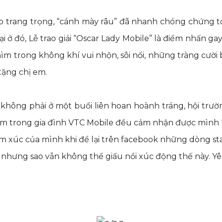
p trang trọng, “cánh mày râu” đã nhanh chóng chứng t
ại ở đó, Lễ trao giải “Oscar Lady Mobile” là điểm nhấn 
ìm trong không khí vui nhộn, sôi nổi, những tràng cười 
tặng chị em.
 không phải ở một buổi liên hoan hoành tráng, hội tr
 em trong gia đình VTC Mobile đều cảm nhận được mình 
ảm xúc của mình khi để lại trên facebook những dòng st
 nhưng sao vẫn không thể giấu nổi xúc động thế này. Yêu