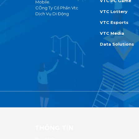
VTC PC Game
Mobile.
CÔng Ty Cổ Phần Vtc
VTC Lottery
Dịch Vụ Di Động
VTC Esports
VTC Media
Data Solutions
THÔNG TIN