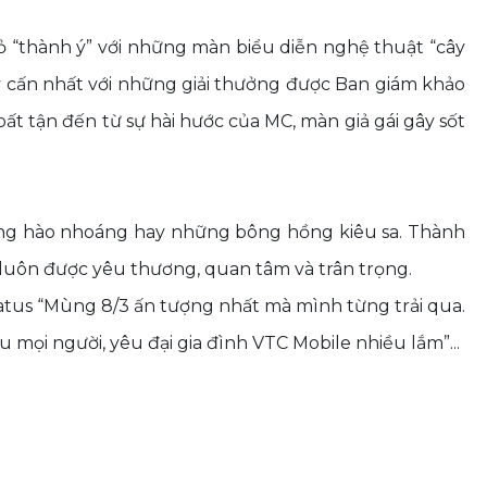
ỏ “thành ý” với những màn biểu diễn nghệ thuật “cây
gay cấn nhất với những giải thưởng được Ban giám khảo
bất tận đến từ sự hài hước của MC, màn giả gái gây sốt
ường hào nhoáng hay những bông hồng kiêu sa. Thành
luôn được yêu thương, quan tâm và trân trọng.
atus “Mùng 8/3 ấn tượng nhất mà mình từng trải qua.
 mọi người, yêu đại gia đình VTC Mobile nhiều lắm”...