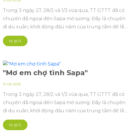
11-03-2015
Trong 3 ngày 27, 28/2 và 1/3 vừa qua, TT GTTT đã có
chuyến dã ngoại đến Sapa mờ sương. Đây là chuyến
đi du xuân, khởi động đầu năm của trung tâm để lên
dây cót tinh thần cho các thành viên sau kỳ nghỉ
더 보기
Tết...
"Mơ em chợ tình Sapa"
11-03-2015
Trong 3 ngày 27, 28/2 và 1/3 vừa qua, TT GTTT đã có
chuyến dã ngoại đến Sapa mờ sương. Đây là chuyến
đi du xuân, khởi động đầu năm của trung tâm để lên
dây cót tinh thần cho các thành viên sau kỳ nghỉ
더 보기
Tết...