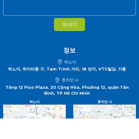
보내기
정보
하노이
하노이, 하이바쯩 구, Tam Trinh 거리, 18 번지, VTC빌딩, 11층
호치민 시
Tầng 12 Pico Plaza, 20 Cộng Hòa, Phường 12, quận Tân
Bình, TP Hồ Chí Minh
하노이
호치민 시