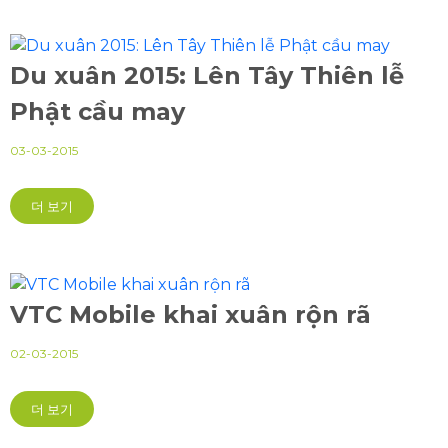
Du xuân 2015: Lên Tây Thiên lễ
Phật cầu may
03-03-2015
더 보기
VTC Mobile khai xuân rộn rã
02-03-2015
더 보기