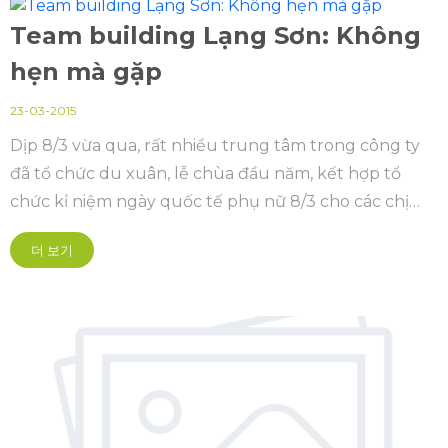
Team building Lạng Sơn: Không
hẹn mà gặp
23-03-2015
Dịp 8/3 vừa qua, rất nhiều trung tâm trong công ty
đã tổ chức du xuân, lễ chùa đầu năm, kết hợp tổ
chức kỉ niệm ngày quốc tế phụ nữ 8/3 cho các chị
em bộ phận mình...
더 보기