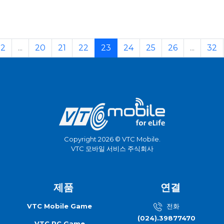
2
...
20
21
22
23
24
25
26
...
32
Copyright 2026 © VTC Mobile.
VTC 모바일 서비스 주식회사
제품
연결
VTC Mobile Game
전화
(024).39877470
VTC PC Game