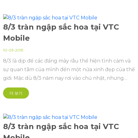
8/3 tràn ngập sắc hoa tại VTC
Mobile
10-03-2015
8/3 là dịp để các đấng mày râu thể hiện tình cảm và
sự quan tâm của mình đến một nửa xinh đẹp của thế
giới. Mặc dù 8/3 năm nay rơi vào chủ nhật, nhưng
không vì thế mà ngày Quốc tế phụ nữ bị lãng quên
더 보기
tại VTC Mobile...
8/3 tràn ngập sắc hoa tại VTC
Mobile