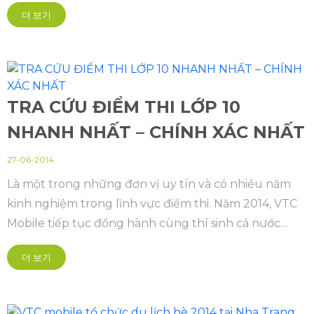
trong kì thi tuyển sinh vào lớp 10.
더 보기
TRA CỨU ĐIỂM THI LỚP 10
NHANH NHẤT – CHÍNH XÁC NHẤT
27-06-2014
Là một trong những đơn vị uy tín và có nhiều năm
kinh nghiệm trong lĩnh vực điểm thi. Năm 2014, VTC
Mobile tiếp tục đồng hành cùng thí sinh cả nước
trong kì thi tuyển sinh vào lớp 10.
더 보기