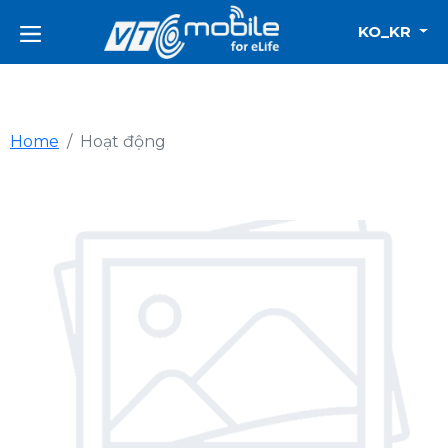
KO_KR
Home
Hoạt động