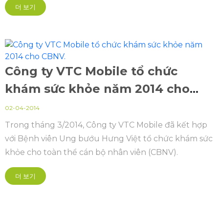
더 보기
Công ty VTC Mobile tổ chức
khám sức khỏe năm 2014 cho
CBNV.
02-04-2014
Trong tháng 3/2014, Công ty VTC Mobile đã kết hợp
với Bệnh viên Ung bướu Hưng Việt tổ chức khám sức
khỏe cho toàn thể cán bộ nhân viên (CBNV).
더 보기