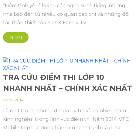
“Đêm tình yêu” hội tụ các nghệ sĩ nổi tiếng, những
nhà báo đến từ nhiều cơ quan báo chí và những đối
tác thân thiết của Kids & Family TV.
더 보기
TRA CỨU ĐIỂM THI LỚP 10
NHANH NHẤT – CHÍNH XÁC NHẤT
27-06-2014
Là một trong những đơn vị uy tín và có nhiều năm
kinh nghiệm trong lĩnh vực điểm thi. Năm 2014, VTC
Mobile tiếp tục đồng hành cùng thí sinh cả nước