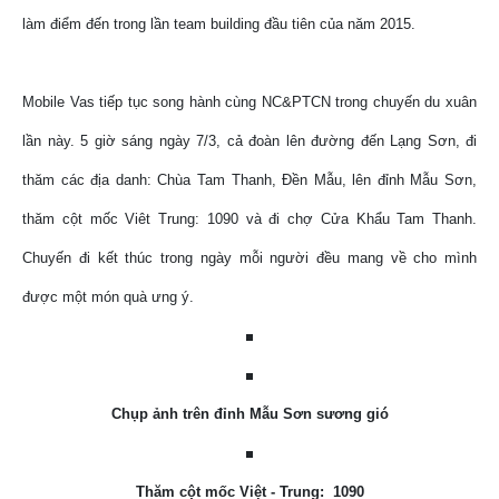
làm điểm đến trong lần team building đầu tiên của năm 2015.
Mobile Vas tiếp tục song hành cùng NC&PTCN trong chuyến du xuân
lần này. 5 giờ sáng ngày 7/3, cả đoàn lên đường đến Lạng Sơn, đi
thăm các địa danh: Chùa Tam Thanh, Đền Mẫu, lên đỉnh Mẫu Sơn,
thăm cột mốc Viêt Trung: 1090 và đi chợ Cửa Khẩu Tam Thanh.
Chuyến đi kết thúc trong ngày mỗi người đều mang về cho mình
được một món quà ưng ý.
Chụp ảnh trên đỉnh Mẫu Sơn sương gió
Thăm cột mốc Việt - Trung: 1090