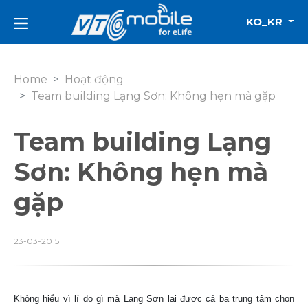
KO_KR
Home
Hoạt động
Team building Lạng Sơn: Không hẹn mà gặp
Team building Lạng
Sơn: Không hẹn mà
gặp
23-03-2015
Không hiểu vì lí do gì mà Lạng Sơn lại được cả ba trung tâm chọn