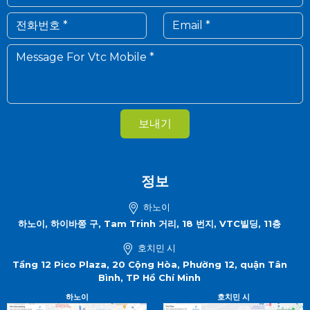
보내기
정보
하노이
하노이, 하이바쯩 구, Tam Trinh 거리, 18 번지, VTC빌딩, 11층
호치민 시
Tầng 12 Pico Plaza, 20 Cộng Hòa, Phường 12, quận Tân
Bình, TP Hồ Chí Minh
하노이
호치민 시