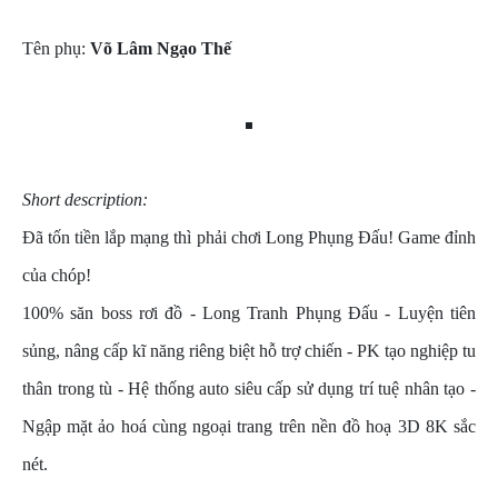
Tên phụ:
Võ Lâm Ngạo Thế
Short description:
Đã tốn tiền lắp mạng thì phải chơi Long Phụng Đấu! Game đỉnh
của chóp!
100% săn boss rơi đồ - Long Tranh Phụng Đấu - Luyện tiên
sủng, nâng cấp kĩ năng riêng biệt hỗ trợ chiến - PK tạo nghiệp tu
thân trong tù - Hệ thống auto siêu cấp sử dụng trí tuệ nhân tạo -
Ngập mặt ảo hoá cùng ngoại trang trên nền đồ hoạ 3D 8K sắc
nét.