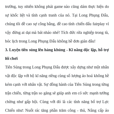
trường, tuy nhiên không phải game nào cũng dám thực hiện do
sự khốc liệt và tính cạnh tranh của nó. Tại Long Phụng Đấu,
chúng tôi đề cao sự công bằng, đề cao tính chiến đấu fairplay vì
vậy đừng ai dại mà bát nháo nhé! Tích đức rửa nghiệp trong tù,
bóc lịch trong Long Phụng Đấu không hề đơn giản đâu!
3. Luyện tiên sủng lên hàng khủng - Kĩ năng độc lập, hỗ trợ
lối chơi
Tiên Sủng trong Long Phụng Đấu được xây dựng như một nhân
vật độc lập với bộ kĩ năng riêng cùng số lượng ảo hoá không hề
kém cạnh với nhân vật. Sự đồng hành của Tiên Sủng trong từng
trận chiến, từng trận so găng sẽ giúp anh em có sức mạnh tưởng
chừng như gấp bội. Cùng với đó là các tính năng bổ trợ Lực
Chiến như: Nuốt rác tăng phần trăm công - thủ, Nâng cấp ảo