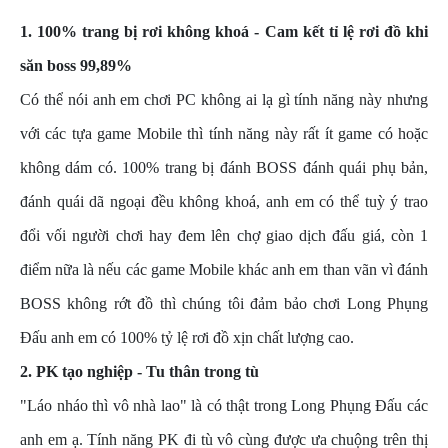
1. 100% trang bị rơi không khoá - Cam kết tỉ lệ rơi đồ khi
săn boss 99,89%
Có thể nói anh em chơi PC không ai lạ gì tính năng này nhưng
với các tựa game Mobile thì tính năng này rất ít game có hoặc
không dám có. 100% trang bị đánh BOSS đánh quái phụ bản,
đánh quái dã ngoại đều không khoá, anh em có thể tuỳ ý trao
đổi vối người chơi hay đem lên chợ giao dịch đấu giá, còn 1
điểm nữa là nếu các game Mobile khác anh em than vãn vì đánh
BOSS không rớt đồ thì chúng tôi đảm bảo chơi Long Phụng
Đấu anh em có 100% tỷ lệ rơi đồ xịn chất lượng cao.
2. PK tạo nghiệp - Tu thân trong tù
"Láo nháo thì vô nhà lao" là có thật trong Long Phụng Đấu các
anh em ạ. Tính năng PK đi tù vô cùng được ưa chuộng trên thị