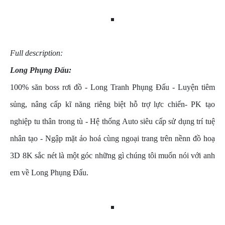
Full description:
Long Phụng Đấu:
100% săn boss rơi đồ - Long Tranh Phụng Đấu - Luyện tiêm
sủng, nâng cấp kĩ năng riêng biệt hỗ trợ lực chiến- PK tạo
nghiệp tu thân trong tù - Hệ thống Auto siêu cấp sử dụng trí tuệ
nhân tạo - Ngập mặt ảo hoá cùng ngoại trang trên nềnn đồ hoạ
3D 8K sắc nét là một góc những gì chúng tôi muốn nói với anh
em về Long Phụng Đấu.