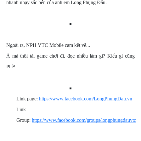
nhanh nhạy sắc bén của anh em Long Phụng Đấu.
Ngoài ra, NPH VTC Mobile cam kết về...
À mà thôi tải game chơi đi, đọc nhiều làm gì? Kiểu gì cũng
Phê!
Link page:
https://www.facebook.com/LongPhungDau.vn
Link
Group:
https://www.facebook.com/groups/longphungdauvtc