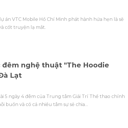
 án VTC Mobile Hồ Chí Minh phát hành hứa hẹn là sẽ
 cốt truyện lạ mắt.
húc đêm nghệ thuật "The Hoodie
Đà Lạt
ài 5 ngày 4 đêm của Trung tâm Giải Trí Thể thao chính
nỗi buồn và có cả nhiều tâm sự sẻ chia…