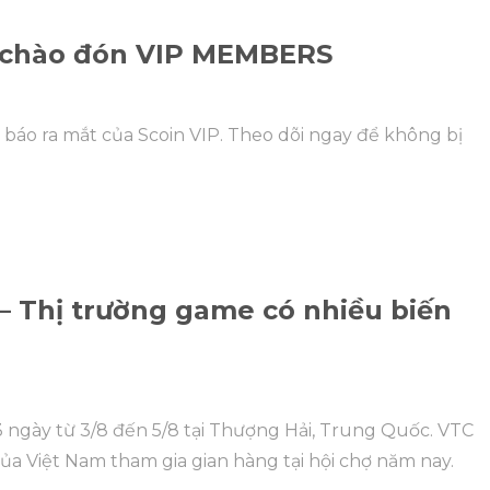
ện chào đón VIP MEMBERS
 báo ra mắt của Scoin VIP. Theo dõi ngay để không bị
– Thị trường game có nhiều biến
3 ngày từ 3/8 đến 5/8 tại Thượng Hải, Trung Quốc. VTC
của Việt Nam tham gia gian hàng tại hội chợ năm nay.