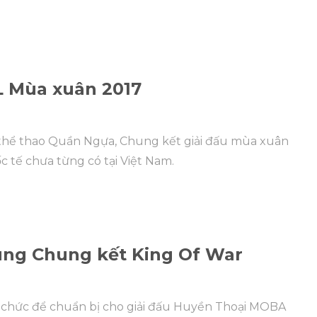
L Mùa xuân 2017
g thể thao Quần Ngựa, Chung kết giải đấu mùa xuân
c tế chưa từng có tại Việt Nam.
ùng Chung kết King Of War
tổ chức để chuẩn bị cho giải đấu Huyền Thoại MOBA