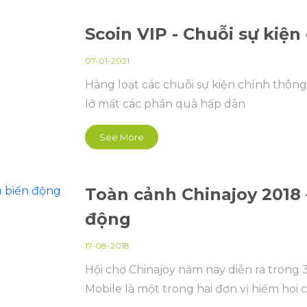
Scoin VIP - Chuỗi sự ki
07-01-2021
Hàng loạt các chuỗi sự kiện chính thông
lỡ mất các phần quà hấp dẫn
See More
Toàn cảnh Chinajoy 2018 
động
17-08-2018
Hội chợ Chinajoy năm nay diễn ra trong 
Mobile là một trong hai đơn vị hiếm hoi 