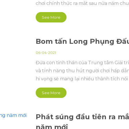
chơi chính thức ra mắt sau nửa năm chu
See More
Bom tấn Long Phụng Đấu
06-04-2021
Đứa con tinh thần của Trung tâm Giải trí
và tính năng thu hút người chơi hấp dẫ
hi vọng sẽ mang lại nhiều thành tích nổ
See More
Phát súng đầu tiên ra m
năm mới