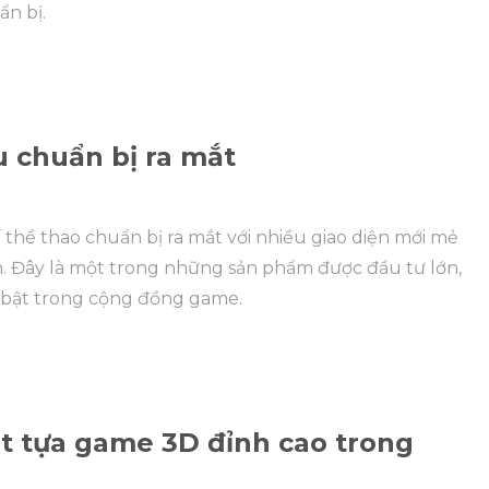
ẩn bị.
 chuẩn bị ra mắt
 thể thao chuẩn bị ra mắt với nhiều giao diện mới mẻ
n. Đây là một trong những sản phẩm được đầu tư lớn,
i bật trong cộng đồng game.
ắt tựa game 3D đỉnh cao trong