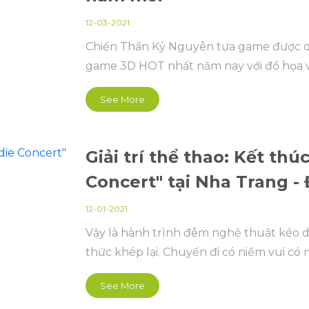
12-03-2021
Chiến Thần Kỷ Nguyên tựa game được dự
game 3D HOT nhất năm nay với đồ họa và
See More
Giải trí thể thao: Kết t
Concert" tại Nha Trang - 
12-01-2021
Vậy là hành trình đêm nghệ thuật kéo d
thức khép lại. Chuyến đi có niềm vui có 
See More