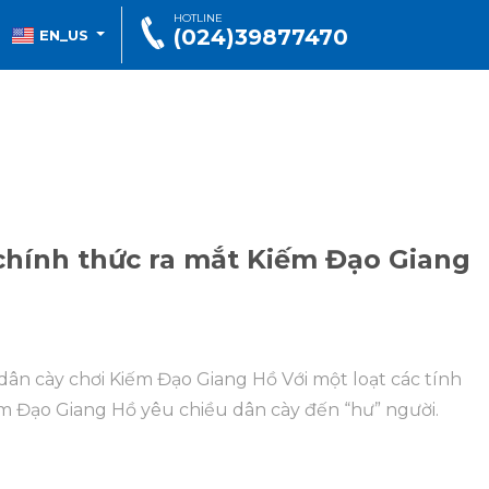
HOTLINE
(024)39877470
EN_US
chính thức ra mắt Kiếm Đạo Giang
dân cày chơi Kiếm Đạo Giang Hồ Với một loạt các tính
m Đạo Giang Hồ yêu chiều dân cày đến “hư” người.