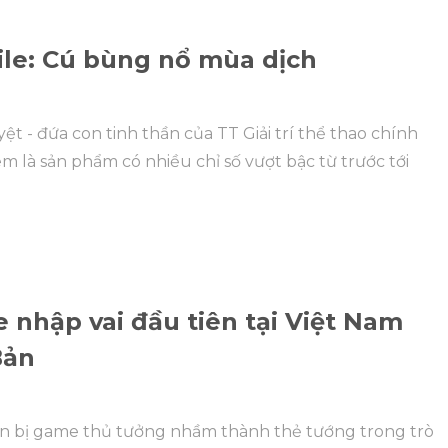
le: Cú bùng nổ mùa dịch
t - đứa con tinh thần của TT Giải trí thể thao chính
 là sản phẩm có nhiều chỉ số vượt bậc từ trước tới
nhập vai đầu tiên tại Việt Nam
Bản
n bị game thủ tưởng nhầm thành thẻ tướng trong trò