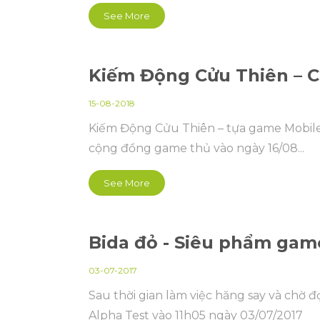
See More
Kiếm Động Cửu Thiên – C
15-08-2018
Kiếm Động Cửu Thiên – tựa game Mobile
cộng đồng game thủ vào ngày 16/08...
See More
Bida đỏ - Siêu phẩm gam
03-07-2017
Sau thời gian làm việc hăng say và chờ
Alpha Test vào 11h05 ngày 03/07/2017