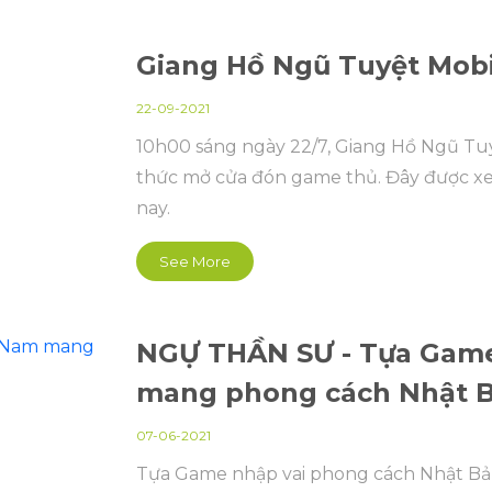
Giang Hồ Ngũ Tuyệt Mobi
22-09-2021
10h00 sáng ngày 22/7, Giang Hồ Ngũ Tuyệ
thức mở cửa đón game thủ. Đây được xem
nay.
See More
NGỰ THẦN SƯ - Tựa Game 
mang phong cách Nhật 
07-06-2021
Tựa Game nhập vai phong cách Nhật Bả