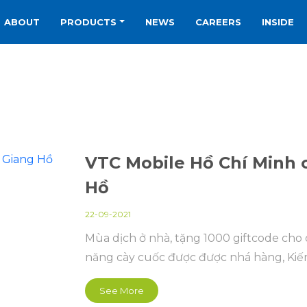
ABOUT
PRODUCTS
NEWS
CAREERS
INSIDE
VTC Mobile Hồ Chí Minh 
Hồ
22-09-2021
Mùa dịch ở nhà, tặng 1000 giftcode cho 
năng cày cuốc được được nhá hàng, Kiế
See More