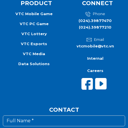
PRODUCT
CONNECT
VTC Mobile Game
Phone
(024).39877470
VTC PC Game
(024).39877210
VTC Lottery
Email
VTC Esports
vtcmobile@vtc.vn
VTC Media
Internal
Data Solutions
Careers
CONTACT