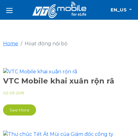
EN_US
Home
Hoạt động nội bộ
VTC Mobile khai xuân rộn rã
02-03-2015
See More