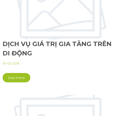
DỊCH VỤ GIÁ TRỊ GIA TĂNG TRÊN
DI ĐỘNG
10-02-2015
See More