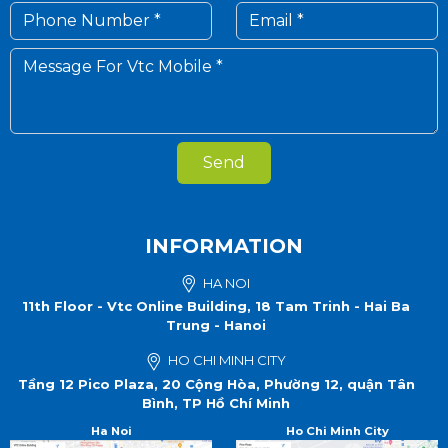
Send
INFORMATION
HA NOI
11th Floor - Vtc Online Building, 18 Tam Trinh - Hai Ba
Trung - Hanoi
HO CHI MINH CITY
Tầng 12 Pico Plaza, 20 Cộng Hòa, Phường 12, quận Tân
Bình, TP Hồ Chí Minh
Ha Noi
Ho Chi Minh City