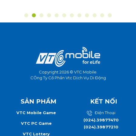
Copyright 2026 © VTC Mobile.
CÔng Ty Cổ Phần Vtc Dịch Vụ Di Động
SẢN PHẨM
KẾT NỐI
VTC Mobile Game
Điện Thoại
(024).39877470
VTC PC Game
(024).39877210
VTC Lottery