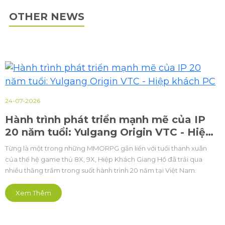
OTHER NEWS
24-07-2026
Hành trình phát triển mạnh mẽ của IP
20 năm tuổi: Yulgang Origin VTC - Hiệp
khách PC
Từng là một trong những MMORPG gắn liền với tuổi thanh xuân
của thế hệ game thủ 8X, 9X, Hiệp Khách Giang Hồ đã trải qua
nhiều thăng trầm trong suốt hành trình 20 năm tại Việt Nam.
Xem Thêm