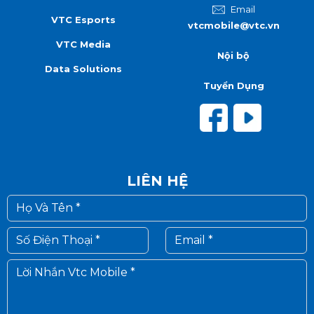
Email
VTC Esports
vtcmobile@vtc.vn
VTC Media
Nội bộ
Data Solutions
Tuyển Dụng
LIÊN HỆ