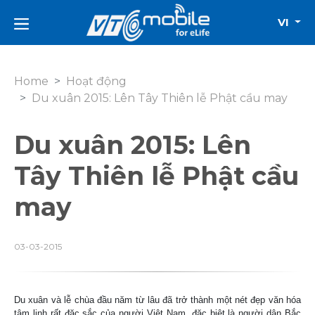
VI
Home
Hoạt động
Du xuân 2015: Lên Tây Thiên lễ Phật cầu may
Du xuân 2015: Lên
Tây Thiên lễ Phật cầu
may
03-03-2015
Du xuân và lễ chùa đầu năm từ lâu đã trở thành một nét đẹp văn hóa
tâm linh rất đặc sắc của người Việt Nam, đặc biệt là người dân Bắc