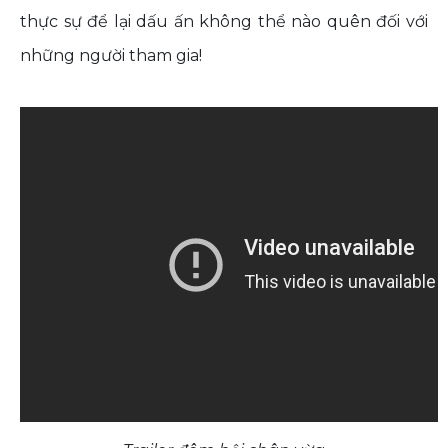
thực sự để lại dấu ấn không thể nào quên đối với
những người tham gia!