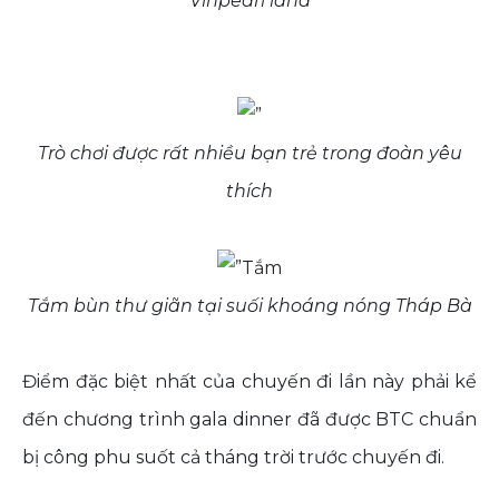
Vinpearl land
Trò chơi được rất nhiều bạn trẻ trong đoàn yêu
thích
Tắm bùn thư giãn tại suối khoáng nóng Tháp Bà
Điểm đặc biệt nhất của chuyến đi lần này phải kể
đến chương trình gala dinner đã được BTC chuẩn
bị công phu suốt cả tháng trời trước chuyến đi.