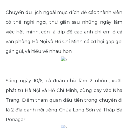
Chuyến du lịch ngoài mục đích để các thành viên
có thể nghỉ ngơi, thư giãn sau những ngày làm
việc hết mình, còn là dịp để các anh chị em ở cả
văn phòng Hà Nội và Hồ Chí Minh có cơ hội gặp gỡ,
gần gũi, và hiểu về nhau hơn.
Sáng ngày 10/6, cả đoàn chia làm 2 nhóm, xuất
phát từ Hà Nội và Hồ Chí Minh, cùng bay vào Nha
Trang. Điểm tham quan đầu tiên trong chuyến đi
là 2 địa danh nổi tiếng Chùa Long Sơn và Tháp Bà
Ponagar