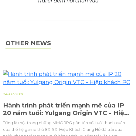
Trailer đêm hội chân vừa
OTHER NEWS
24-07-2026
Hành trình phát triển mạnh mẽ của IP
20 năm tuổi: Yulgang Origin VTC - Hiệp
khách PC
Từng là một trong những MMORPG gắn liền với tuổi thanh xuân
của thế hệ game thủ 8X, 9X, Hiệp Khách Giang Hồ đã trải qua
nhiều thăng trầm trong suốt hành trình 20 năm tại Việt Nam.