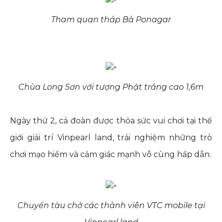
Tham quan tháp Bà Ponagar
Chùa Long Sơn với tượng Phật trắng cao 1,6m
Ngày thứ 2, cả đoàn được thỏa sức vui chơi tại thế
giới giải trí Vinpearl land, trải nghiệm những trò
chơi mạo hiểm và cảm giác mạnh vô cùng hấp dẫn.
Chuyến tàu chở các thành viên VTC mobile tại