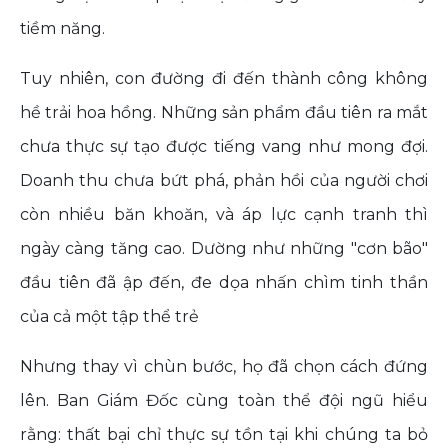
tiềm năng.
Tuy nhiên, con đường đi đến thành công không
hề trải hoa hồng. Những sản phẩm đầu tiên ra mắt
chưa thực sự tạo được tiếng vang như mong đợi.
Doanh thu chưa bứt phá, phản hồi của người chơi
còn nhiều băn khoăn, và áp lực cạnh tranh thì
ngày càng tăng cao. Dường như những "cơn bão"
đầu tiên đã ập đến, đe dọa nhấn chìm tinh thần
của cả một tập thể trẻ
Nhưng thay vì chùn bước, họ đã chọn cách đứng
lên. Ban Giám Đốc cùng toàn thể đội ngũ hiểu
rằng: thất bại chỉ thực sự tồn tại khi chúng ta bỏ