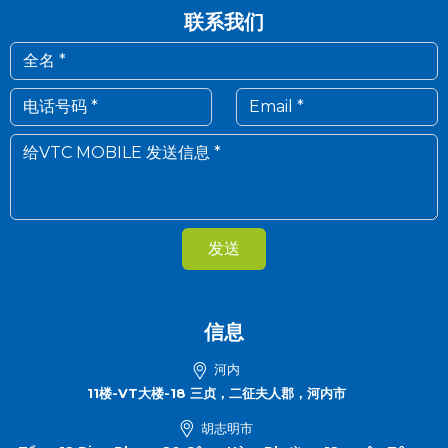
联系我们
发送
信息
河内
11楼-VT大楼-18 三贞，二征夫人郡，河内市
胡志明市