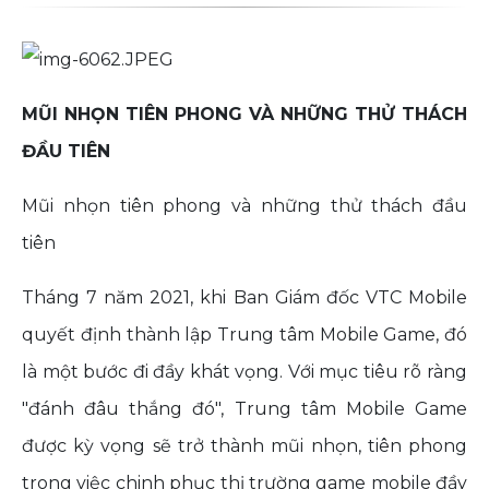
MŨI NHỌN TIÊN PHONG VÀ NHỮNG THỬ THÁCH
ĐẦU TIÊN
Mũi nhọn tiên phong và những thử thách đầu
tiên
Tháng 7 năm 2021, khi Ban Giám đốc VTC Mobile
quyết định thành lập Trung tâm Mobile Game, đó
là một bước đi đầy khát vọng. Với mục tiêu rõ ràng
"đánh đâu thắng đó", Trung tâm Mobile Game
được kỳ vọng sẽ trở thành mũi nhọn, tiên phong
trong việc chinh phục thị trường game mobile đầy