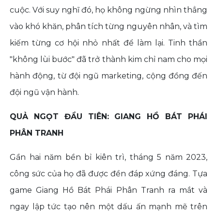
cuộc. Với suy nghĩ đó, họ không ngừng nhìn thẳng
vào khó khăn, phân tích từng nguyên nhân, và tìm
kiếm từng cơ hội nhỏ nhất để làm lại. Tinh thần
"không lùi bước" đã trở thành kim chỉ nam cho mọi
hành động, từ đội ngũ marketing, cộng đồng đến
đội ngũ vận hành.
QUẢ NGỌT ĐẦU TIÊN: GIANG HỒ BÁT PHÁI
PHÂN TRANH
Gần hai năm bền bỉ kiên trì, tháng 5 năm 2023,
công sức của họ đã được đền đáp xứng đáng. Tựa
game Giang Hồ Bát Phái Phân Tranh ra mắt và
ngay lập tức tạo nên một dấu ấn mạnh mẽ trên