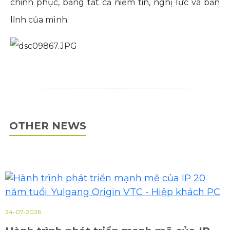
chinh phục, bằng tất cả niềm tin, nghị lực và bản
lĩnh của mình.
OTHER NEWS
24-07-2026