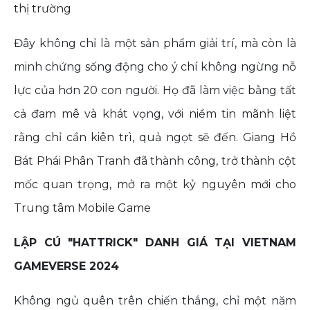
thị trường
Đây không chỉ là một sản phẩm giải trí, mà còn là
minh chứng sống động cho ý chí không ngừng nỗ
lực của hơn 20 con người. Họ đã làm việc bằng tất
cả đam mê và khát vọng, với niềm tin mãnh liệt
rằng chỉ cần kiên trì, quả ngọt sẽ đến. Giang Hồ
Bát Phái Phân Tranh đã thành công, trở thành cột
mốc quan trọng, mở ra một kỷ nguyên mới cho
Trung tâm Mobile Game
LẬP CÚ "HATTRICK" DANH GIÁ TẠI VIETNAM
GAMEVERSE 2024
Không ngủ quên trên chiến thắng, chỉ một năm