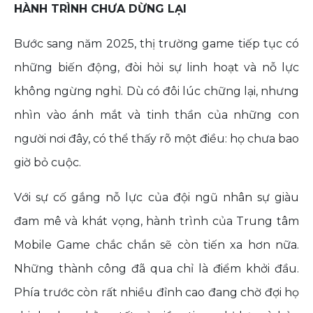
HÀNH TRÌNH CHƯA DỪNG LẠI
Bước sang năm 2025, thị trường game tiếp tục có
những biến động, đòi hỏi sự linh hoạt và nỗ lực
không ngừng nghỉ. Dù có đôi lúc chững lại, nhưng
nhìn vào ánh mắt và tinh thần của những con
người nơi đây, có thể thấy rõ một điều: họ chưa bao
giờ bỏ cuộc.
Với sự cố gắng nỗ lực của đội ngũ nhân sự giàu
đam mê và khát vọng, hành trình của Trung tâm
Mobile Game chắc chắn sẽ còn tiến xa hơn nữa.
Những thành công đã qua chỉ là điểm khởi đầu.
Phía trước còn rất nhiều đỉnh cao đang chờ đợi họ