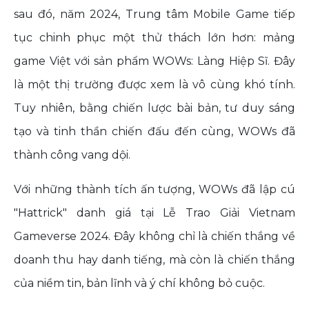
sau đó, năm 2024, Trung tâm Mobile Game tiếp
tục chinh phục một thử thách lớn hơn: mảng
game Việt với sản phẩm WOWs: Làng Hiệp Sĩ. Đây
là một thị trường được xem là vô cùng khó tính.
Tuy nhiên, bằng chiến lược bài bản, tư duy sáng
tạo và tinh thần chiến đấu đến cùng, WOWs đã
thành công vang dội.
Với những thành tích ấn tượng, WOWs đã lập cú
"Hattrick" danh giá tại Lễ Trao Giải Vietnam
Gameverse 2024. Đây không chỉ là chiến thắng về
doanh thu hay danh tiếng, mà còn là chiến thắng
của niềm tin, bản lĩnh và ý chí không bỏ cuộc.