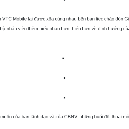
ên VTC Mobile lại được xõa cùng nhau bên bàn tiệc chào đón Gi
án bộ nhân viên thêm hiểu nhau hơn, hiểu hơn về định hướng c
ng muốn của ban lãnh đạo và của CBNV, những buổi đối thoại 