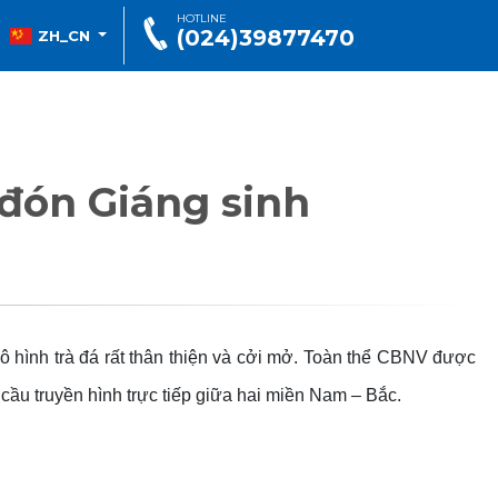
HOTLINE
(024)39877470
ZH_CN
 đón Giáng sinh
ô hình trà đá rất thân thiện và cởi mở. Toàn thể CBNV được
cầu truyền hình trực tiếp giữa hai miền Nam – Bắc.