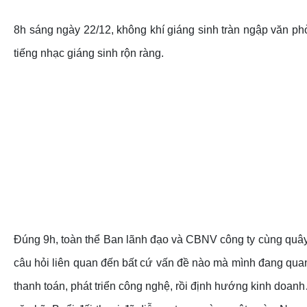
8h sáng ngày 22/12, không khí giáng sinh tràn ngập văn p
tiếng nhạc giáng sinh rộn ràng.
Đúng 9h, toàn thể Ban lãnh đạo và CBNV công ty cùng quây 
câu hỏi liên quan đến bất cứ vấn đề nào mà mình đang quan
thanh toán, phát triển công nghệ, rồi định hướng kinh doanh