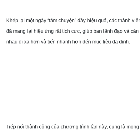
Khép lại một ngày “tám chuyện” đầy hiệu quả, các thành vi
đã mang lại hiệu ứng rất tích cực, giúp ban lãnh đạo và c
nhau đi xa hơn và tiến nhanh hơn đến mục tiêu đã định.
Tiếp nối thành công của chương trình lần này, cũng là mo