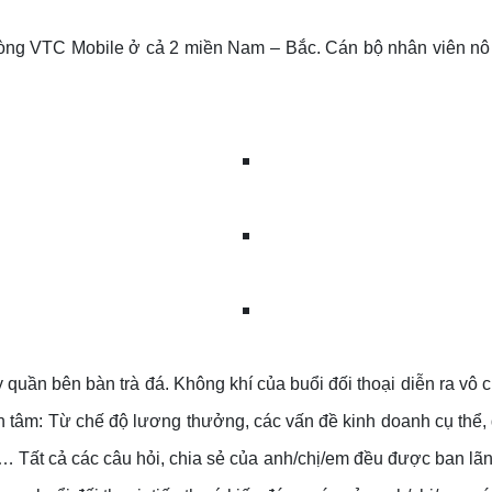
hòng VTC Mobile ở cả 2 miền Nam – Bắc. Cán bộ nhân viên nô 
quần bên bàn trà đá. Không khí của buổi đối thoại diễn ra vô 
 tâm: Từ chế độ lương thưởng, các vấn đề kinh doanh cụ thể,
… Tất cả các câu hỏi, chia sẻ của anh/chị/em đều được ban lãnh