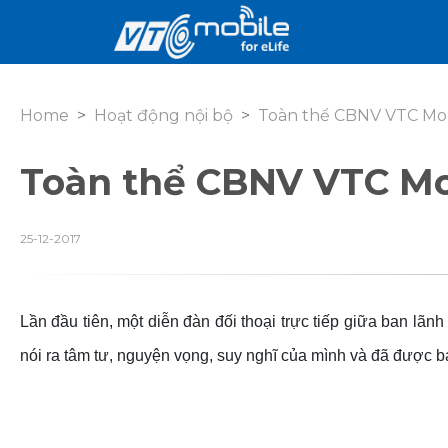
Home
Hoạt động nội bộ
Toàn thể CBNV VTC Mobi
Toàn thể CBNV VTC Mob
25-12-2017
Lần đầu tiên, một diễn đàn đối thoại trực tiếp giữa ban l
nói ra tâm tư, nguyện vọng, suy nghĩ của mình và đã được b