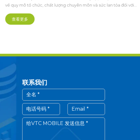
về quy mô tổ chức, chất lượng chuyên môn và sức lan tỏa đối với
cộng đồng Thể thao điện tử Việt Nam.
查看更多
联系我们