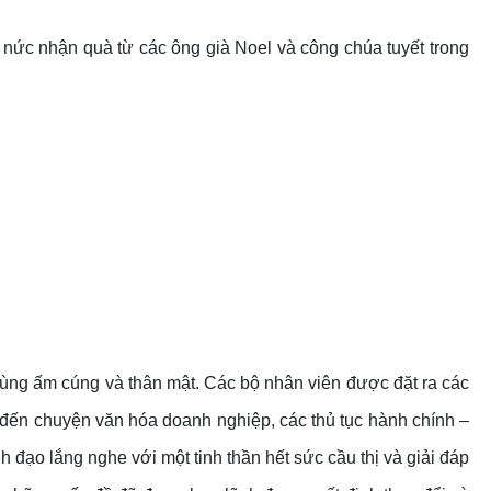
nức nhận quà từ các ông già Noel và công chúa tuyết trong
cùng ấm cúng và thân mật. Các bộ nhân viên được đặt ra các
 đến chuyện văn hóa doanh nghiệp, các thủ tục hành chính –
 đạo lắng nghe với một tinh thần hết sức cầu thị và giải đáp