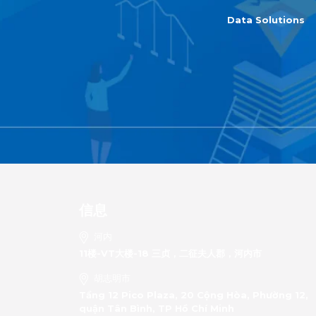
Data Solutions
信息
河内
11楼-VT大楼-18 三贞，二征夫人郡，河内市
胡志明市
Tầng 12 Pico Plaza, 20 Cộng Hòa, Phường 12,
quận Tân Bình, TP Hồ Chí Minh