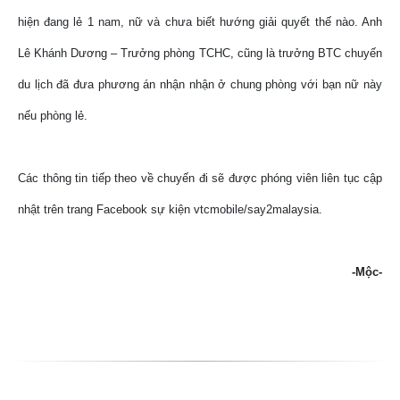
hiện đang lẻ 1 nam, nữ và chưa biết hướng giải quyết thế nào. Anh
Lê Khánh Dương – Trưởng phòng TCHC, cũng là trưởng BTC chuyến
du lịch đã đưa phương án nhận nhận ở chung phòng với bạn nữ này
nếu phòng lẻ.
Các thông tin tiếp theo về chuyến đi sẽ được phóng viên liên tục cập
nhật trên trang Facebook sự kiện vtcmobile/say2malaysia.
-Mộc-