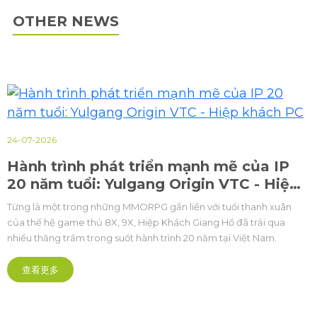
OTHER NEWS
24-07-2026
Hành trình phát triển mạnh mẽ của IP
20 năm tuổi: Yulgang Origin VTC - Hiệp
khách PC
Từng là một trong những MMORPG gắn liền với tuổi thanh xuân
của thế hệ game thủ 8X, 9X, Hiệp Khách Giang Hồ đã trải qua
nhiều thăng trầm trong suốt hành trình 20 năm tại Việt Nam.
查看更多