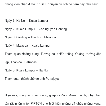
phóng viên nhận được từ BTC chuyến du lịch hè năm nay như sau:
Ngày 1: Hà Nội – Kuala Lumpur
Ngày 2: Kuala Lumpur – Cao nguyên Genting
Ngày 3: Genting – Thành cổ Malacca
Ngày 4: Malacca – Kuala Lumpur
Tham quan Hoàng cung, Tượng đài chiến thắng, Quảng trường độc
lập, Tháp đôi Petronas
Ngày 5: Kuala Lumpur – Hà Nội
Tham quan thành phố vệ tinh Putrajaya
Hiện nay, công tác chia phòng, ghép xe đang được các bộ phận bàn
tán rất nhộn nhịp. P.PTCN cho biết hiện phòng đã ghép phòng xong,