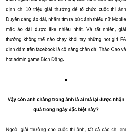
định chi 10 triệu giải thưởng để tổ chức cuộc thi ảnh
Duyên dáng áo dài, nhằm tìm ra bức ảnh thiếu nữ Mobile
mặc áo dài được like nhiều nhất. Và tất nhiên, giải
thưởng không thể nào chạy khỏi tay những hot girl FA
đình đám trên facebook là cô nàng chân dài Thảo Cao và
hot admin game Bích Đặng.
Vậy còn anh chàng trong ảnh là ai mà lại được nhận
quà trong ngày đặc biệt này?
Ngoài giải thưởng cho cuộc thi ảnh, tất cả các chị em