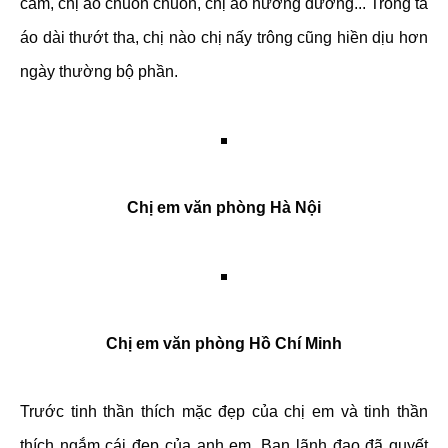
cam, chị áo chuồn chuồn, chị áo hướng dương... Trong tà
áo dài thướt tha, chị nào chị nấy trông cũng hiền dịu hơn
ngày thường bộ phần.
Chị em văn phòng Hà Nội
Chị em văn phòng Hồ Chí Minh
Trước tinh thần thích mặc đẹp của chị em và tinh thần
thích ngắm cái đẹp của anh em, Ban lãnh đạo đã quyết