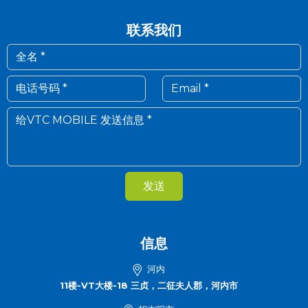
联系我们
发送
信息
河内
11楼-VT大楼-18 三贞，二征夫人郡，河内市