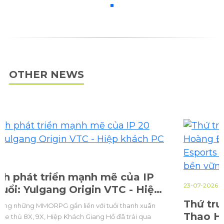
OTHER NEWS
23-07-2026
Thứ trưởng Bộ Văn hoá, Du lịch và Thể
Thao Hoàng Đạo Cương: Xây dựng hệ