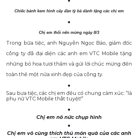
Chiếc bánh kem hình cây đàn tỳ bà dành tặng các chị em
Chị em thổi nến mừng ngày 8/3
Trong bữa tiệc, anh Nguyễn Ngọc Bảo, giám đốc
công ty đã đại diện các anh em VTC Mobile tặng
những bó hoa tươi thắm và gửi lời chúc mừng đến
toàn thể một nửa xinh đẹp của công ty.
Sau bưa tiệc, các chị em đều có chung cảm xúc: “là
phụ nữ VTC Mobile thât tuyệt!”
Chị em nô nức chụp hình
Chị em vô cùng thích thú món quà của các anh