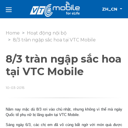
ZH_CN
Home
Hoạt động nội bộ
8/3 tràn ngập sắc hoa tại VTC Mobile
8/3 tràn ngập sắc hoa
tại VTC Mobile
10-03-2015
Năm nay mặc dù 8/3 rơi vào chủ nhật, nhưng không vì thế mà ngày
Quốc tế phụ nữ bị lãng quên tại VTC Mobile.
Sáng ngày 6/3, các chị em đã vô cùng bất ngờ với món quà được