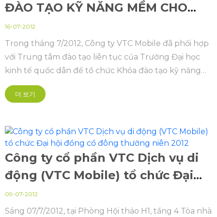
ĐÀO TẠO KỸ NĂNG MỀM CHO
CBNV
16-07-2012
Trong tháng 7/2012, Công ty VTC Mobile đã phối hợp
với Trung tâm đào tạo liên tục của Trường Đại học
kinh tế quốc dân để tổ chức Khóa đào tạo kỹ năng
mềm cho CBNV của Công ty theo 3 chuyên đề: Quản
더 보기
trị mục tiêu; Lập kế hoạch và Làm việc nhóm.
Công ty cổ phần VTC Dịch vụ di
động (VTC Mobile) tổ chức Đại
hội đồng cổ đông thường niên
09-07-2012
2012
Sáng 07/7/2012, tại Phòng Hội thảo H1, tầng 4 Tòa nhà