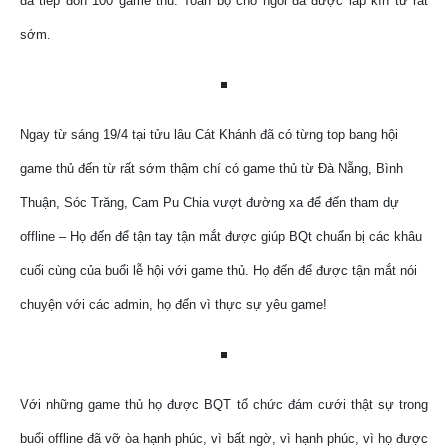
đã tiếp đón 100 game thủ. Toàn bộ chỗ ngồi đã được lấp kín từ rất
sớm.
Ngay từ sáng 19/4 tại tửu lâu Cát Khánh đã có từng top bang hội
game thủ đến từ rất sớm thậm chí có game thủ từ Đà Nẵng, Bình
Thuận, Sóc Trăng, Cam Pu Chia vượt đường xa để đến tham dự
offline – Họ đến để tận tay tận mắt được giúp BQt chuẩn bị các khâu
cuối cùng của buổi lễ hội với game thủ. Họ đến để được tận mắt nói
chuyện với các admin, họ đến vì thực sự yêu game!
Với những game thủ họ được BQT tổ chức đám cưới thật sự trong
buổi offline đã vỡ òa hạnh phúc, vì bất ngờ, vì hạnh phúc, vì họ được