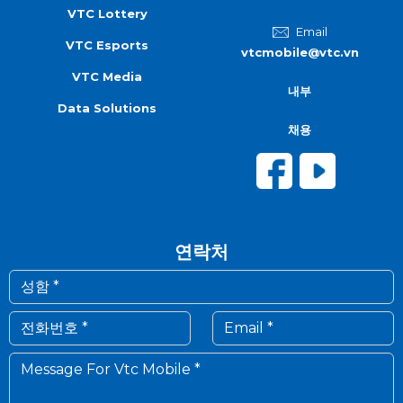
VTC Lottery
Email
VTC Esports
vtcmobile@vtc.vn
VTC Media
내부
Data Solutions
채용
연락처