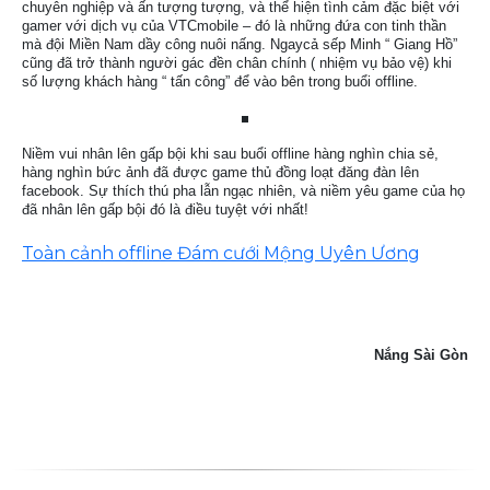
chuyên nghiệp và ấn tượng tượng, và thể hiện tình cảm đặc biệt với
gamer với dịch vụ của VTCmobile – đó là những đứa con tinh thần
mà đội Miền Nam dầy công nuôi nấng. Ngaycả sếp Minh “ Giang Hồ”
cũng đã trở thành người gác đền chân chính ( nhiệm vụ bảo vệ) khi
số lượng khách hàng “ tấn công” để vào bên trong buổi offline.
Niềm vui nhân lên gấp bội khi sau buổi offline hàng nghìn chia sẻ,
hàng nghìn bức ảnh đã được game thủ đồng loạt đăng đàn lên
facebook. Sự thích thú pha lẫn ngạc nhiên, và niềm yêu game của họ
đã nhân lên gấp bội đó là điều tuyệt với nhất!
Toàn cảnh offline Đám cưới Mộng Uyên Ương
Nắng Sài Gòn