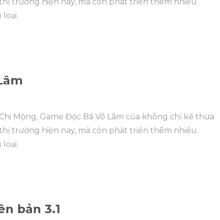
hị trường hiện nay, mà còn phát triển thêm nhiều
loại.
 Lâm
m Chi Mộng, Game Độc Bá Võ Lâm của không chỉ kế thừa
hị trường hiện nay, mà còn phát triển thêm nhiều
loại.
ên bản 3.1