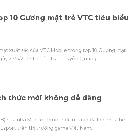
Top 10 Gương mặt trẻ VTC tiêu biểu
ặt xuất sắc của VTC Mobile trong top 10 Gương mặt
gày 25/3/2017 tại Tân Trào, Tuyên Quang.
ch thức mới không dễ dàng
) của nhà Mobile chính thức mở ra bữa tiệc mùa hè
e Esport trên thị trường game Việt Nam…