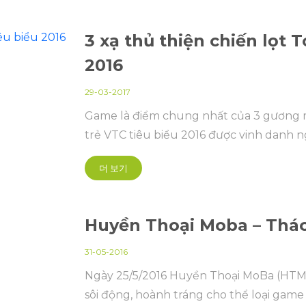
3 xạ thủ thiện chiến lọt 
2016
29-03-2017
Game là điểm chung nhất của 3 gương m
trẻ VTC tiêu biểu 2016 được vinh danh n
더 보기
Huyền Thoại Moba – Thá
31-05-2016
Ngày 25/5/2016 Huyền Thoại MoBa (HTMB
sôi động, hoành tráng cho thể loại gam