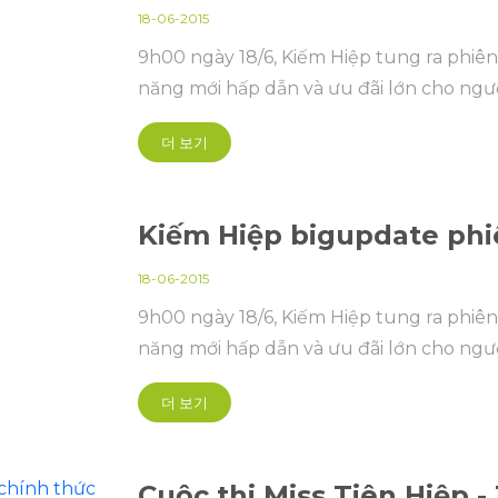
18-06-2015
9h00 ngày 18/6, Kiếm Hiệp tung ra phiên 
năng mới hấp dẫn và ưu đãi lớn cho ngườ
더 보기
Kiếm Hiệp bigupdate phi
18-06-2015
9h00 ngày 18/6, Kiếm Hiệp tung ra phiên 
năng mới hấp dẫn và ưu đãi lớn cho ngườ
더 보기
Cuộc thi Miss Tiên Hiệp 