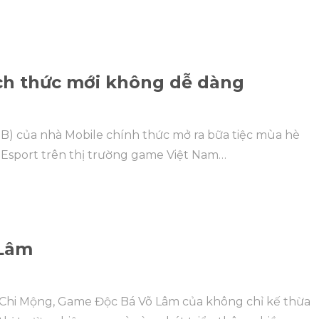
ch thức mới không dễ dàng
) của nhà Mobile chính thức mở ra bữa tiệc mùa hè
e Esport trên thị trường game Việt Nam…
 Lâm
m Chi Mộng, Game Độc Bá Võ Lâm của không chỉ kế thừa