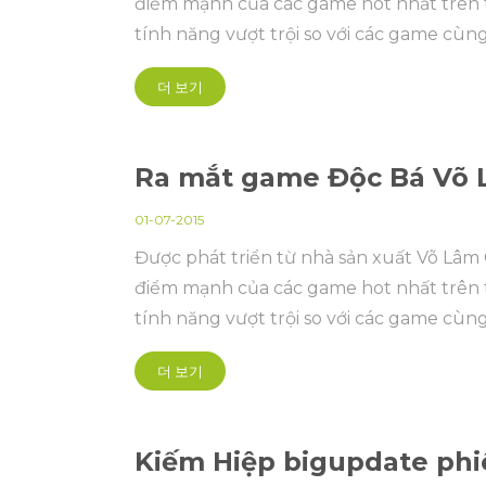
điểm mạnh của các game hot nhất trên t
tính năng vượt trội so với các game cùng 
더 보기
Ra mắt game Độc Bá Võ
01-07-2015
Được phát triển từ nhà sản xuất Võ Lâ
điểm mạnh của các game hot nhất trên t
tính năng vượt trội so với các game cùng 
더 보기
Kiếm Hiệp bigupdate phi