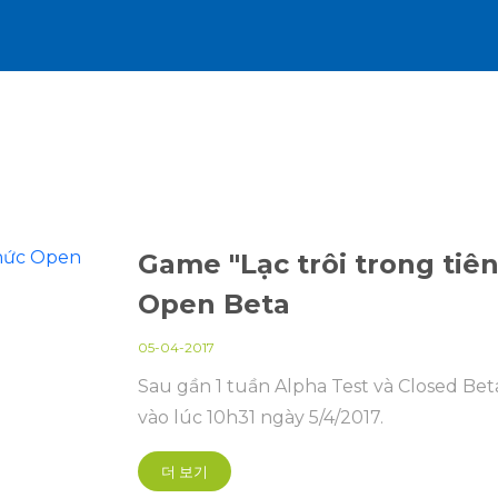
Game "Lạc trôi trong tiên
Open Beta
05-04-2017
Sau gần 1 tuần Alpha Test và Closed Be
vào lúc 10h31 ngày 5/4/2017.
더 보기