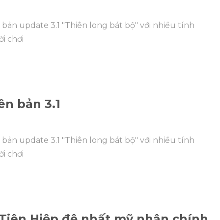
bản update 3.1 "Thiên long bát bộ" với nhiều tính
i chơi
ên bản 3.1
bản update 3.1 "Thiên long bát bộ" với nhiều tính
i chơi
- Tiên Hiệp đệ nhất mỹ nhân chính