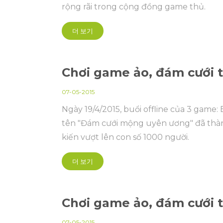
rộng rãi trong cộng đồng game thủ.
더 보기
Chơi game ảo, đám cưới 
07-05-2015
Ngày 19/4/2015, buổi offline của 3 game
tên "Đám cưới mộng uyên ương" đã thàn
kiến vượt lên con số 1000 người.
더 보기
Chơi game ảo, đám cưới 
07-05-2015