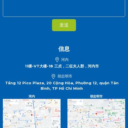
发送
信息
河内
11楼-VT大楼-18 三贞，二征夫人郡，河内市
胡志明市
Tầng 12 Pico Plaza, 20 Cộng Hòa, Phường 12, quận Tân
Bình, TP Hồ Chí Minh
河内
胡志明市