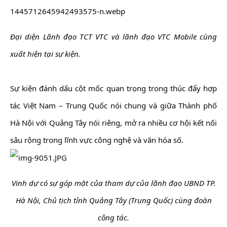
Đại diện Lãnh đạo TCT VTC và lãnh đạo VTC Mobile cùng
xuất hiện tại sự kiện.
Sự kiện đánh dấu cột mốc quan trọng trong thúc đẩy hợp
tác Việt Nam – Trung Quốc nói chung và giữa Thành phố
Hà Nội với Quảng Tây nói riêng, mở ra nhiều cơ hội kết nối
sâu rộng trong lĩnh vực công nghệ và văn hóa số.
Vinh dự có sự góp mặt của tham dự của lãnh đạo UBND TP.
Hà Nội, Chủ tịch tỉnh Quảng Tây (Trung Quốc) cùng đoàn
công tác.