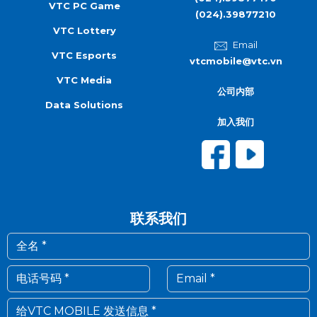
VTC PC Game
(024).39877210
VTC Lottery
Email
VTC Esports
vtcmobile@vtc.vn
VTC Media
公司内部
Data Solutions
加入我们
联系我们