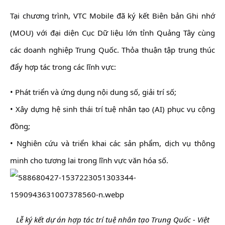
Tại chương trình, VTC Mobile đã ký kết Biên bản Ghi nhớ
(MOU) với đại diện Cục Dữ liệu lớn tỉnh Quảng Tây cùng
các doanh nghiệp Trung Quốc. Thỏa thuận tập trung thúc
đẩy hợp tác trong các lĩnh vực:
• Phát triển và ứng dụng nội dung số, giải trí số;
• Xây dựng hệ sinh thái trí tuệ nhân tạo (AI) phục vụ cộng
đồng;
• Nghiên cứu và triển khai các sản phẩm, dịch vụ thông
minh cho tương lai trong lĩnh vực văn hóa số.
Lễ ký kết dự án hợp tác trí tuệ nhân tạo Trung Quốc - Việt