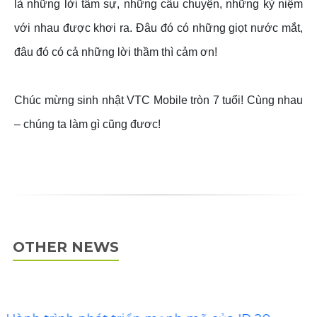
là những lời tâm sự, những câu chuyện, những kỷ niệm
với nhau được khơi ra. Đâu đó có những giọt nước mắt,
đâu đó có cả những lời thầm thì cảm ơn!
Chúc mừng sinh nhật VTC Mobile tròn 7 tuổi! Cùng nhau
– chúng ta làm gì cũng đươc!
OTHER NEWS