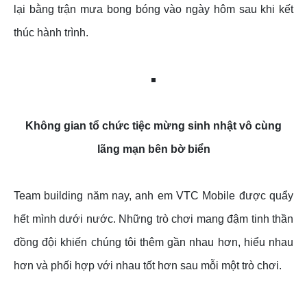
lại bằng trận mưa bong bóng vào ngày hôm sau khi kết
thúc hành trình.
Không gian tổ chức tiệc mừng sinh nhật vô cùng
lãng mạn bên bờ biển
Team building năm nay, anh em VTC Mobile được quẩy
hết mình dưới nước. Những trò chơi mang đậm tinh thần
đồng đội khiến chúng tôi thêm gần nhau hơn, hiểu nhau
hơn và phối hợp với nhau tốt hơn sau mỗi một trò chơi.