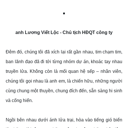
anh Lương Viết Lộc - Chủ tịch HĐQT công ty
Đêm đó, chúng tôi đã xích lại rất gần nhau, tim chạm tim,
ban lãnh đạo đã đi tới từng nhóm dự án, khoác tay nhau
truyền lửa. Không còn là mối quan hệ sếp – nhân viên,
chúng tôi gọi nhau là anh em, là chiến hữu, những người
cùng chung một thuyền, chung đích đến, sẵn sàng hi sinh
và cống hiến.
Ngồi bên nhau dưới ánh lửa trại, hòa vào tiếng gió biển