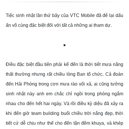
Tiệc sinh nhật lần thứ bảy của VTC Mobile đã để lại dấu
ấn vô cùng đặc biệt đối với tất cả những ai tham dự.
Điều đặc biệt đầu tiên phải kể đến là thời tiết mưa nắng
thất thường nhưng rất chiều lòng Ban tổ chức. Cả đoàn
đến Hải Phòng trong cơn mưa rào xối xả, ai cũng tưởng
sinh nhật này anh em chắc chỉ ngồi trong phòng ngắm
nhau cho đến hết hai ngày. Và rồi điều kỳ diệu đã xảy ra
khi đến giờ team building buổi chiều trời nắng đẹp, thời
tiết cứ dễ chịu như thế cho đến tận đêm khuya, và khép