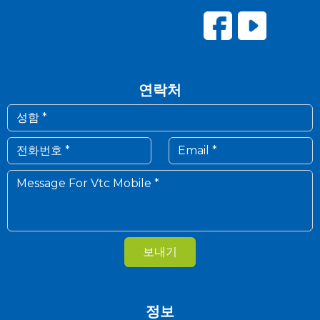
연락처
보내기
정보