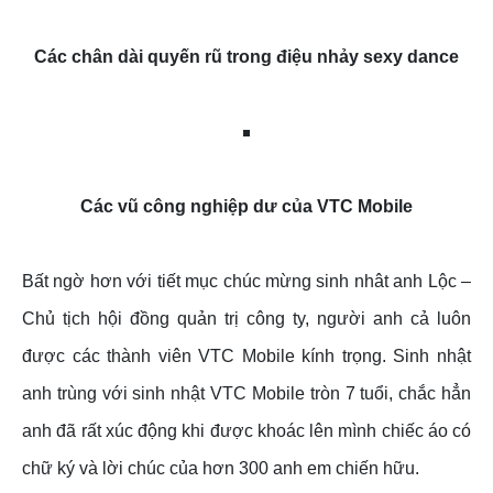
Các chân dài quyến rũ trong điệu nhảy sexy dance
Các vũ công nghiệp dư của VTC Mobile
Bất ngờ hơn với tiết mục chúc mừng sinh nhât anh Lộc –
Chủ tịch hội đồng quản trị công ty, người anh cả luôn
được các thành viên VTC Mobile kính trọng. Sinh nhật
anh trùng với sinh nhật VTC Mobile tròn 7 tuổi, chắc hẳn
anh đã rất xúc động khi được khoác lên mình chiếc áo có
chữ ký và lời chúc của hơn 300 anh em chiến hữu.