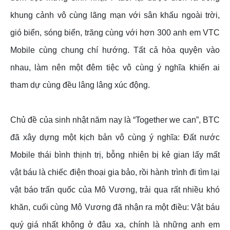
khung cảnh vô cùng lãng mạn với sân khấu ngoài trời,
gió biển, sóng biển, trăng cùng với hơn 300 anh em VTC
Mobile cùng chung chí hướng. Tất cả hòa quyện vào
nhau, làm nên một đêm tiệc vô cùng ý nghĩa khiến ai
tham dự cùng đều lâng lâng xúc động.
Chủ đề của sinh nhật năm nay là “Together we can”, BTC
đã xây dựng một kịch bản vô cùng ý nghĩa: Đất nước
Mobile thái bình thịnh trị, bỗng nhiên bị kẻ gian lấy mất
vật báu là chiếc điện thoại gia bảo, rồi hành trình đi tìm lại
vật báo trấn quốc của Mô Vương, trải qua rất nhiều khó
khăn, cuối cùng Mô Vương đã nhận ra một điều: Vật báu
quý giá nhất không ở đâu xa, chính là những anh em