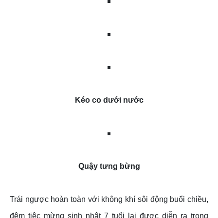
Kéo co dưới nước
Quậy tưng bừng
Trái ngược hoàn toàn với không khí sôi động buổi chiều,
đêm tiệc mừng sinh nhật 7 tuổi lại được diễn ra trong