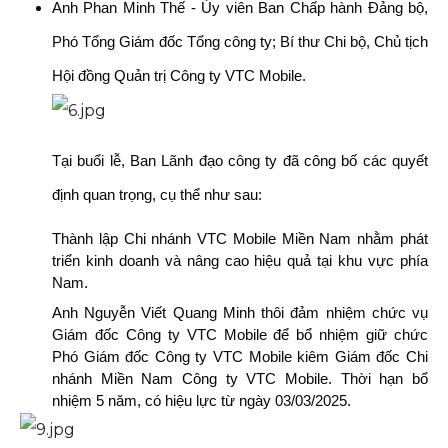
Anh Phan Minh Thế - Ủy viên Ban Chấp hành Đảng bộ,
Phó Tổng Giám đốc Tổng công ty; Bí thư Chi bộ, Chủ tịch
Hội đồng Quản trị Công ty VTC Mobile.
Tại buổi lễ, Ban Lãnh đạo công ty đã công bố các quyết
định quan trọng, cụ thể như sau:
Thành lập Chi nhánh VTC Mobile Miền Nam nhằm phát
triển kinh doanh và nâng cao hiệu quả tại khu vực phía
Nam.
Anh Nguyễn Viết Quang Minh thôi đảm nhiệm chức vụ
Giám đốc Công ty VTC Mobile để bổ nhiệm giữ chức
Phó Giám đốc Công ty VTC Mobile kiêm Giám đốc Chi
nhánh Miền Nam Công ty VTC Mobile. Thời hạn bổ
nhiệm 5 năm, có hiệu lực từ ngày 03/03/2025.