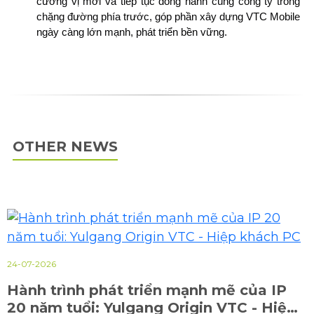
cương vị mới và tiếp tục đồng hành cùng công ty trong
chặng đường phía trước, góp phần xây dựng VTC Mobile
ngày càng lớn mạnh, phát triển bền vững.
OTHER NEWS
 của IP
23-07-2026
C - Hiệp