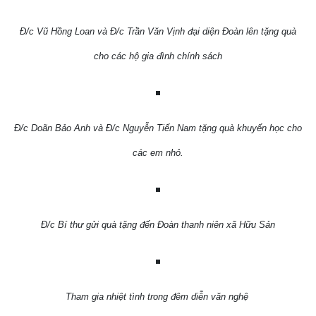
Đ/c Vũ Hồng Loan và Đ/c Trần Văn Vịnh đại diện Đoàn lên tặng quà
cho các hộ gia đình chính sách
Đ/c Doãn Bảo Anh và Đ/c Nguyễn Tiến Nam tặng quà khuyến học cho
các em nhỏ.
Đ/c Bí thư gửi quà tặng đến Đoàn thanh niên xã Hữu Sản
Tham gia nhiệt tình trong đêm diễn văn nghệ