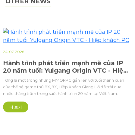
OTHER NEWS
24-07-2026
Hành trình phát triển mạnh mẽ của IP
20 năm tuổi: Yulgang Origin VTC - Hiệp
khách PC
Từng là một trong những MMORPG gắn liền với tuổi thanh xuân
của thế hệ game thủ 8X, 9X, Hiệp Khách Giang Hồ đã trải qua
nhiều thăng trầm trong suốt hành trình 20 năm tại Việt Nam.
더 보기