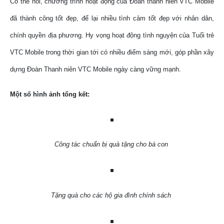
Có thể nói, chương trình hoạt động của Đoàn thanh niên VTC Mobile
đã thành công tốt đẹp, để lại nhiều tình cảm tốt đẹp với nhân dân,
chính quyền địa phương. Hy vọng hoạt động tình nguyện của Tuổi trẻ
VTC Mobile trong thời gian tới có nhiều điểm sáng mới, góp phần xây
dựng Đoàn Thanh niên VTC Mobile ngày càng vững mạnh.
Một số hình ảnh tổng kết:
Công tác chuẩn bị quà tặng cho bà con
Tặng quà cho các hộ gia đình chính sách