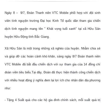
Ngày 8 – 9/7, Đoàn Thanh niên VTC Mobile phối hợp với đội sinh
viên tình nguyện trường Đại học Kinh Tế quốc dân tham gia chiến
dịch tình nguyện mang tên " Khát vọng tuổi xanh" tại xã Hữu Sản
huyện Hữu Động tỉnh Bắc Giang.
Xã Hữu Sản là một trong những xã nghèo của huyện. Nhằm chia sẻ
và giúp đỡ các hoàn cảnh khó khăn, sáng ngày 8/7 Đoàn thanh niên
VTC Mobile đã bắt đầu chiến dịch với sự tham gia của 14 đồng chí
đoàn viên tiêu biểu.Tại đây, Đoàn đã thực hiện thành công chiến dịch
với nhiều hoạt động ý nghĩa đem lại lợi ích cho nhân dân địa phương
như:
- Tặng 4 Suất quà cho các hộ gia đình chính sách, mỗi suất quà trị