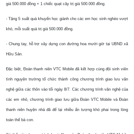
giá 500.000 đồng + 1 chiếc quạt cây trị giá 500.000 đồng.
- Tặng 5 suất quà khuyến học giành cho các em học sinh nghèo vượt
khó, mỗi suất quà trị giá 500.000 đồng.
- Chung tay, hỗ trợ xây dựng con đường hoa mười giờ tại UBND xã
Hữu Sản.
Đặc biệt, Đoàn thanh niên VTC Mobile đã kết hợp cùng đội sinh viên
tình nguyện trường tổ chức thành công chương trình giao lưu văn
nghệ giữa các thôn vào tối ngày 8/7. Các chương trình văn nghệ của
các em nhỏ, chương trình giao lưu giữa Đoàn VTC Mobile và Đoàn
thanh niên huyện nhà đã để lại nhiều ấn tượng khó phai trong lòng
toàn thể bà con.