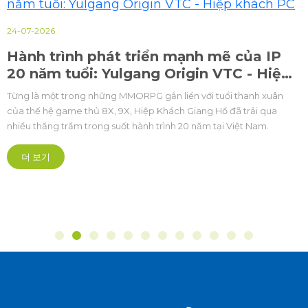
24-07-2026
Hành trình phát triển mạnh mẽ của IP
20 năm tuổi: Yulgang Origin VTC - Hiệp
khách PC
Từng là một trong những MMORPG gắn liền với tuổi thanh xuân
của thế hệ game thủ 8X, 9X, Hiệp Khách Giang Hồ đã trải qua
nhiều thăng trầm trong suốt hành trình 20 năm tại Việt Nam.
더 보기