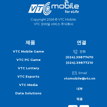
Copyright 2026 © VTC Mobile.
VTC 모바일 서비스 주식회사
제품
연결
VTC Mobile Game
전화
(024).39877470
VTC PC Game
(024).39877210
VTC Lottery
Email
VTC Esports
vtcmobile@vtc.vn
VTC Media
내부
Data Solutions
채용