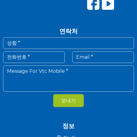
연락처
보내기
정보