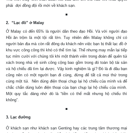
phải đợi đồng đội rồi mới về khách sạn.
2. “Lạc đồ” ở Malay
Ở Malay có đến 65% là người dân theo đạo Hồi. Và với người đạo
Hồi ăn trộm là một tội rất lớn. Tuy nhiên đến Malay không chỉ có
người bản địa mà còn rất đông du khách nên việc bạn bị thất lạc đồ ở
khu vực công công thì khó có thể tìm lại. Thế nhưng may mắn lại tiếp
tục mỉm cười với chúng tôi khi một thành viên trong đoàn để quên túi
xách trong nhà vệ sinh công cộng bao gồm trong đó toàn bộ tài sản
và hộ chiếu đã tìm lại được. Vậy kinh nghiệm là gì? Đó là đi đâu bạn
cũng nên có một người bạn đi cùng, đừng để tất cả mọi thứ trong
cùng một túi. Nên dùng điện thoại chụp lại hộ chiếu của mình và để
chắc chắn dùng luôn điện thoại của bạn chụp lại hộ chiếu của mình.
Một quy tắc đáng nhớ đó là “tiền có thể mất nhưng hộ chiếu thì
không”.
3. Lạc đường
Ở khách sạn như khách sạn Genting hay các trung tâm thương mại