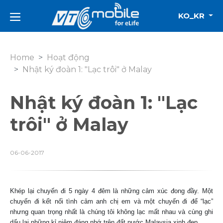
KO_KR
Home
Hoạt động
Nhật ký đoàn 1: "Lạc trôi" ở Malay
Nhật ký đoàn 1: "Lạc
trôi" ở Malay
06-06-2017
Khép lại chuyến đi 5 ngày 4 đêm là những cảm xúc đong đầy. Một
chuyến đi kết nối tình cảm anh chị em và một chuyến đi để “lạc”
nhưng quan trọng nhất là chúng tôi không lạc mất nhau và cùng ghi
dấu lại những kỉ niệm đáng nhớ trên đất nước Malaysia xinh đẹp.