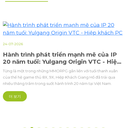
24-07-2026
Hành trình phát triển mạnh mẽ của IP
20 năm tuổi: Yulgang Origin VTC - Hiệp
khách PC
Từng là một trong những MMORPG gắn liền với tuổi thanh xuân
của thế hệ game thủ 8X, 9X, Hiệp Khách Giang Hồ đã trải qua
nhiều thăng trầm trong suốt hành trình 20 năm tại Việt Nam.
더 보기