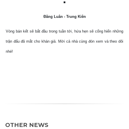
Đăng Luân - Trung Kiên
Vòng bán kết sẽ bắt đầu trong tuần tới, hứa hẹn sẽ cống hiến những
trận đấu đã mắt cho khán giả. Mời cả nhà cùng đón xem và theo dõi
nhé!
OTHER NEWS