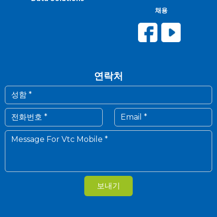
채용
연락처
보내기