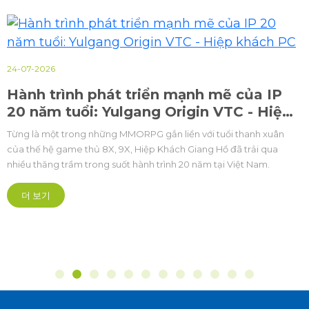
24-07-2026
Hành trình phát triển mạnh mẽ của IP
20 năm tuổi: Yulgang Origin VTC - Hiệp
khách PC
Từng là một trong những MMORPG gắn liền với tuổi thanh xuân
của thế hệ game thủ 8X, 9X, Hiệp Khách Giang Hồ đã trải qua
nhiều thăng trầm trong suốt hành trình 20 năm tại Việt Nam.
더 보기