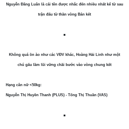
Nguyễn Đăng Luân là cái tên được nhắc đến nhiều nhất kể từ sau
trận đấu từ thần vòng Bán kết
Không quá ồn ào như các VĐV khác, Hoàng Hải Linh như một
chú gấu lầm lũi vững chãi bước vào vòng chung kết
Hạng cân nữ <50kg:
Nguyễn Thị Huyền Thanh (PLUS) - Tống Thị Thuần (VAS)