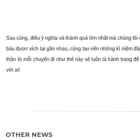
Sau cùng, điều ý nghĩa và thành quả lớn nhất mà chúng tôi
báu được xích lại gần nhau, cùng tạo nên những kỉ niệm đá
thần từ mỗi chuyến đi như thế này sẽ luôn là hành trang để
với ai!
OTHER NEWS