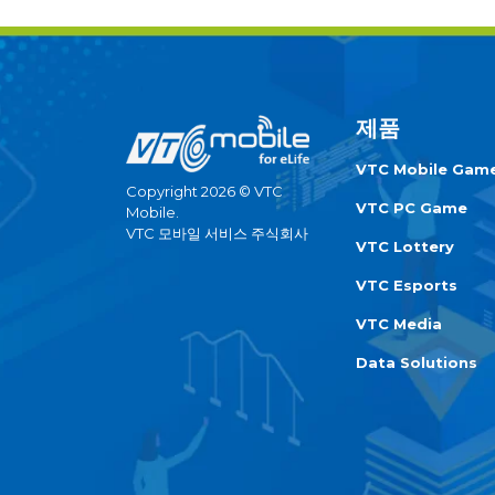
제품
VTC Mobile Gam
Copyright 2026 © VTC
VTC PC Game
Mobile.
VTC 모바일 서비스 주식회사
VTC Lottery
VTC Esports
VTC Media
Data Solutions