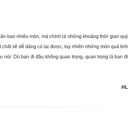
, ăn bao nhiêu món, mà chính là những khoảng thời gian quý
 chất sẽ dễ dàng có lại được, tuy nhiên những món quà tinh
u nói: Dù bạn đi đâu không quan trọng, quan trọng là bạn đi
HL