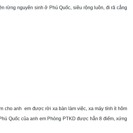
nền rừng nguyên sinh ở Phú Quốc, siêu rộng luôn, đi rã cẳng
ểm cho anh em được rời xa bàn làm việc, xa máy tính ít hôm
n đi Phú Quốc của anh em Phòng PTKD được hẳn 8 điểm, xứng