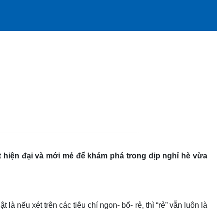
 hiện đại và mới mẻ để khám phá trong dịp nghỉ hè vừa
à nếu xét trên các tiêu chí ngon- bổ- rẻ, thì “rẻ” vẫn luôn là