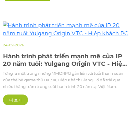
24-07-2026
Hành trình phát triển mạnh mẽ của IP
20 năm tuổi: Yulgang Origin VTC - Hiệp
khách PC
Từng là một trong những MMORPG gắn liền với tuổi thanh xuân
của thế hệ game thủ 8X, 9X, Hiệp Khách Giang Hồ đã trải qua
nhiều thăng trầm trong suốt hành trình 20 năm tại Việt Nam.
더 보기