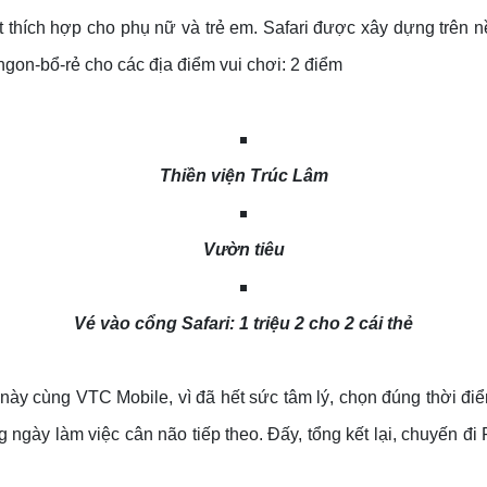
iệt thích hợp cho phụ nữ và trẻ em. Safari được xây dựng trên 
gon-bổ-rẻ cho các địa điểm vui chơi: 2 điểm
Thiền viện Trúc Lâm
Vườn tiêu
Vé vào cổng Safari: 1 triệu 2 cho 2 cái thẻ
này cùng VTC Mobile, vì đã hết sức tâm lý, chọn đúng thời đi
g ngày làm việc cân não tiếp theo. Đấy, tổng kết lại, chuyế