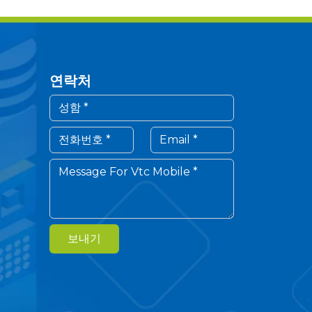
연락처
보내기