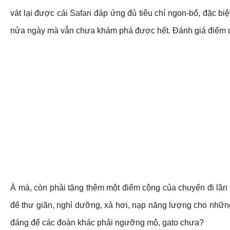
vát lại được cái Safari đáp ứng đủ tiêu chí ngon-bổ, đặc b
nửa ngày mà vẫn chưa khám phá được hết.
Đánh giá điểm n
À mà, còn phải tặng thêm một điểm cộng của chuyến đi lần 
để thư giãn, nghỉ dưỡng, xả hơi, nạp năng lượng cho nhữn
đáng để các đoàn khác phải ngưỡng mộ, gato chưa?