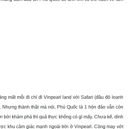
ăng mất mỗi đi chí đi Vinpearl land với Safari (đâu đó loanh
). Nhưng thành thật mà nói, Phú Quốc là 1 hòn đảo vẫn còn
i bời khám phá thì quả thực không có gì mấy. Chưa kể, dính
ợc khu cảm giác mạnh ngoài trời ở Vinpearl. Cũng may vớt