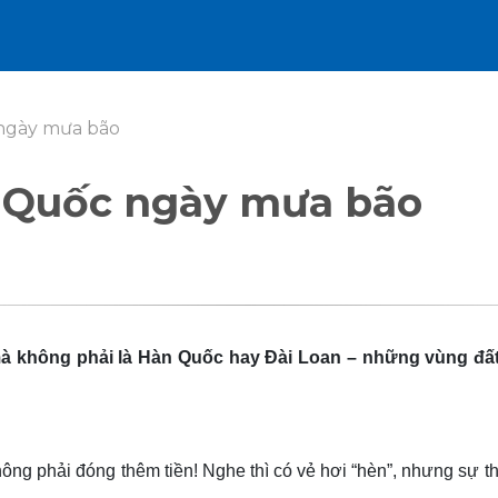
 ngày mưa bão
ú Quốc ngày mưa bão
 mà không phải là Hàn Quốc hay Đài Loan – những vùng đất
g phải đóng thêm tiền! Nghe thì có vẻ hơi “hèn”, nhưng sự thật l