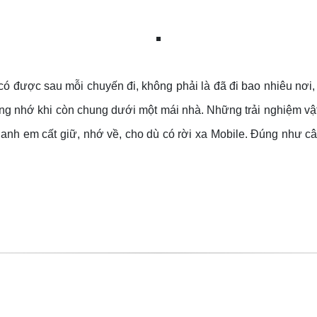
 có được sau mỗi chuyến đi, không phải là đã đi bao nhiêu nơi
ng nhớ khi còn chung dưới một mái nhà. Những trải nghiệm vật
 anh em cất giữ, nhớ về, cho dù có rời xa Mobile. Đúng như câ