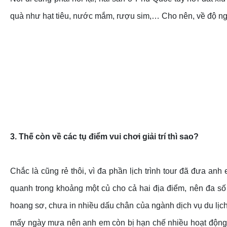
quà như hạt tiêu, nước mắm, rượu sim,… Cho nên, về độ ngo
3. Thế còn về các tụ điểm vui chơi giải trí thì sao?
Chắc là cũng rẻ thôi, vì đa phần lịch trình tour đã đưa anh
quanh trong khoảng một củ cho cả hai địa điểm, nên đa số
hoang sơ, chưa in nhiều dấu chân của ngành dịch vụ du lịc
mấy ngày mưa nên anh em còn bị hạn chế nhiều hoạt động,