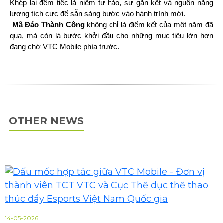
Khép lại đêm tiệc là niềm tự hào, sự gắn kết và nguồn năng
lượng tích cực để sẵn sàng bước vào hành trình mới.
Mã Đáo Thành Công
không chỉ là điểm kết của một năm đã
qua, mà còn là bước khởi đầu cho những mục tiêu lớn hơn
đang chờ VTC Mobile phía trước.
OTHER NEWS
14-05-2026