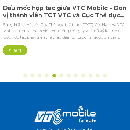
Dấu mốc hợp tác giữa VTC Mobile - Đơn
vị thành viên TCT VTC và Cục Thể dục
thể thao thúc đẩy Esports Việt Nam
Sáng 14.5 tại Hà Nội, Cục Thể dục thể thao (TDTT) Việt Nam và VTC
Quốc gia
Mobile - đơn vị thành viên của Tổng Công ty VTC đã ký kết Chiến
lược hợp tác phát triển thể thao điện tử (Esports) quốc gia giai
đoạn 2026 - 2030, mở ra kỳ vọng về một hướng đi bài bản, chuyên
nghiệp hơn cho lĩnh vực thể thao điện tử trong nước.
더 보기
Copyright 2026 © VTC Mobile.