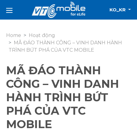
KO_KR
Home
Hoạt động
MÃ ĐÁO THÀNH CÔNG – VINH DANH HÀNH
TRÌNH BỨT PHÁ CỦA VTC MOBILE
MÃ ĐÁO THÀNH
CÔNG – VINH DANH
HÀNH TRÌNH BỨT
PHÁ CỦA VTC
MOBILE