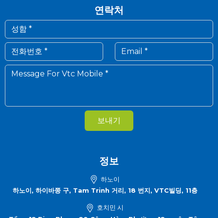
연락처
보내기
정보
하노이
하노이, 하이바쯩 구, Tam Trinh 거리, 18 번지, VTC빌딩, 11층
호치민 시