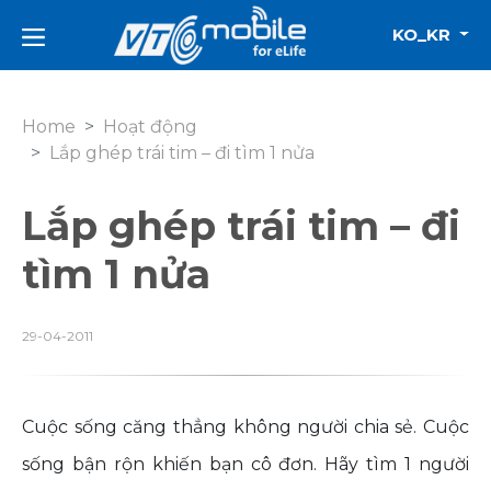
KO_KR
Home
Hoạt động
Lắp ghép trái tim – đi tìm 1 nửa
Lắp ghép trái tim – đi
tìm 1 nửa
29-04-2011
Cuộc sống căng thẳng không người chia sẻ. Cuộc
sống bận rộn khiến bạn cô đơn. Hãy tìm 1 người