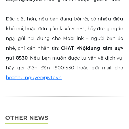
Đặc biệt hơn, nếu bạn đang bối rồi, có nhiều điều
khó nói, hoặc đơn giản là xả Strest, hãy đừng ngần
ngại gửi nội dung cho MobiLink – người bạn ảo
nhé, chỉ cần nhắn tin:
CHAT <Nộidung tâm sự>
gửi 8530
. Nếu bạn muốn được tư vấn về dịch vụ,
hãy gọi điện đến 19001530 hoặc gửi mail cho
hoaithu.nguyen@vtc.vn
OTHER NEWS