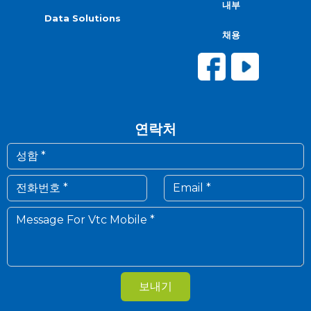
내부
Data Solutions
채용
연락처
보내기