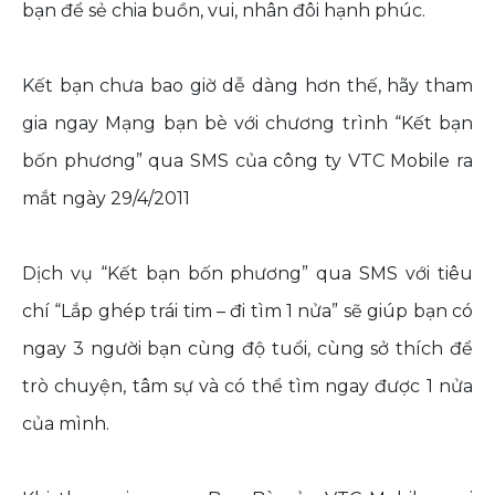
bạn để sẻ chia buồn, vui, nhân đôi hạnh phúc.
Kết bạn chưa bao giờ dễ dàng hơn thế, hãy tham
gia ngay Mạng bạn bè với chương trình “Kết bạn
bốn phương” qua SMS của công ty VTC Mobile ra
mắt ngày 29/4/2011
Dịch vụ “Kết bạn bốn phương” qua SMS với tiêu
chí “Lắp ghép trái tim – đi tìm 1 nửa” sẽ giúp bạn có
ngay 3 người bạn cùng độ tuổi, cùng sở thích để
trò chuyện, tâm sự và có thể tìm ngay được 1 nửa
của mình.