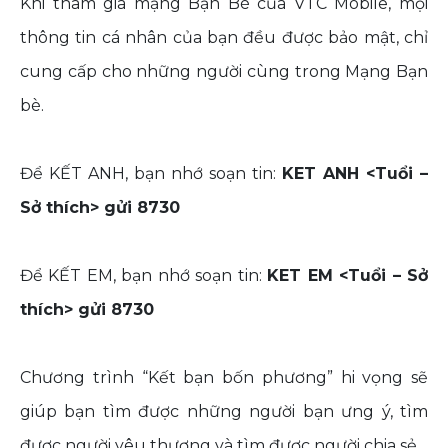
Khi tham gia mạng Bạn Bè của VTC Mobile, mọi
thông tin cá nhân của bạn đều được bảo mật, chỉ
cung cấp cho những người cùng trong Mạng Bạn
bè.
Để KẾT ANH, bạn nhớ soạn tin:
KET ANH <Tuổi –
Sở thích> gửi 8730
Để KẾT EM, bạn nhớ soạn tin:
KET EM <Tuổi – Sở
thích> gửi 8730
Chương trình “Kết bạn bốn phương” hi vọng sẽ
giúp bạn tìm được những người bạn ưng ý, tìm
được người yêu thương và tìm được người chia sẻ