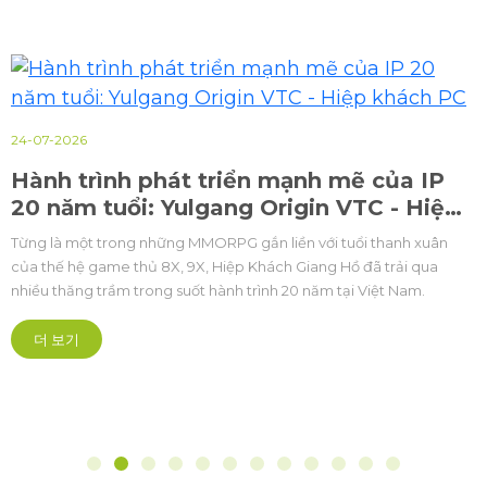
24-07-2026
Hành trình phát triển mạnh mẽ của IP
20 năm tuổi: Yulgang Origin VTC - Hiệp
khách PC
Từng là một trong những MMORPG gắn liền với tuổi thanh xuân
của thế hệ game thủ 8X, 9X, Hiệp Khách Giang Hồ đã trải qua
nhiều thăng trầm trong suốt hành trình 20 năm tại Việt Nam.
더 보기