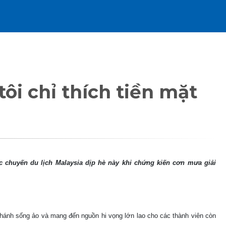
ôi chỉ thích tiền mặt
c chuyến du lịch Malaysia dịp hè này khi chứng kiến cơn mưa giải
 thánh sống ảo và mang đến nguồn hi vọng lớn lao cho các thành viên còn