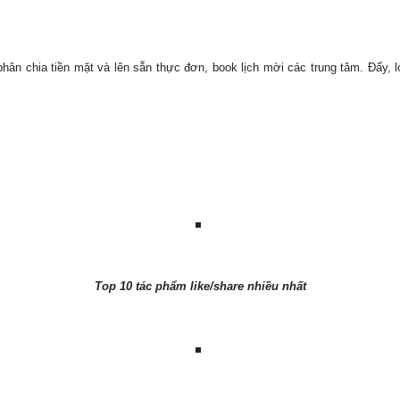
ân chia tiền mặt và lên sẵn thực đơn, book lịch mời các trung tâm. Đấy, lọt
Top 10 tác phẩm like/share nhiều nhất