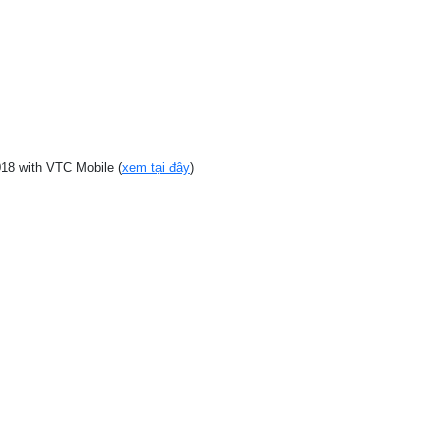
18 with VTC Mobile (
xem tại đây
)