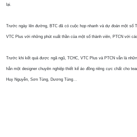
lại.
Trước ngày lên đường, BTC đã có cuộc họp nhanh và dự đoán một số Tr
VTC Plus với những phút xuất thần của một số thành viên, PTCN với các
Trước khi kết quả được ngã ngũ, TCHC, VTC Plus và PTCN vẫn là những 
hẳn một designer chuyên nghiệp thiết kế áo đồng riêng cực chất cho 
Huy Nguyễn, Sơn Tùng, Dương Tùng…