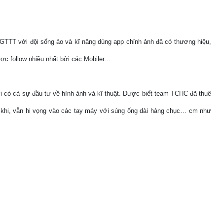
TTT với đội sống ảo và kĩ năng dùng app chỉnh ảnh đã có thương hiệu,
ợc follow nhiều nhất bởi các Mobiler…
 có cả sự đầu tư về hình ảnh và kĩ thuật. Được biết team TCHC đã thuê
 khi, vẫn hi vọng vào các tay máy với súng ống dài hàng chục… cm như