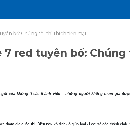
uyên bố: Chúng tôi chỉ thích tiền mặt
7 red tuyên bố: Chúng t
m ngùi của không ít các thành viên – những người không tham gia đượ
c tham gia cuộc thi. Điều này vô tình đã giúp loại đi cơ số các thánh giải/