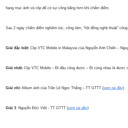
hạng mục ảnh và clip để có sự công bằng hơn khi chấm điểm.
Sau 2 ngày chấm điểm nghiêm túc, công tâm, “hội đồng nghệ thuật” cũn
Giải đặc biệt:
Clip VTC Mobile in Malaysia của Nguyễn Anh Chiến – Nguyễ
Giải nhất:
Clip VTC Mobile – Đi đâu cũng được – Đi cùng nhau là được 
Giải nhì:
Album ảnh của Trần Lê Ngọc Thắng – TT GTTT (
xem tại đây
)
Giải 3
: Nguyễn Đức Việt - TT GTTT (
xem tại đây
)