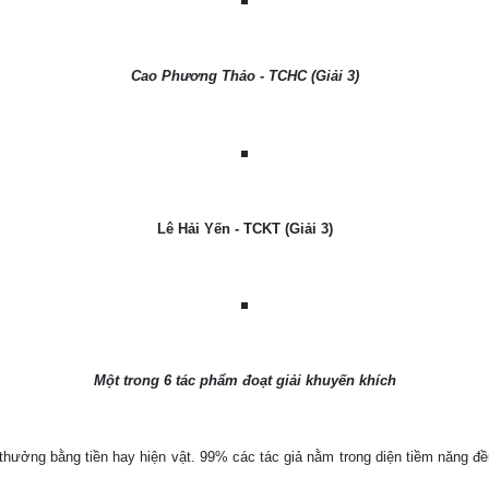
Cao Phương Thảo - TCHC (Giải 3)
Lê Hải Yến - TCKT (Giải 3)
Một trong 6 tác phẩm đoạt giải khuyến khích
 thưởng bằng tiền hay hiện vật. 99% các tác giả nằm trong diện tiềm năng đều 