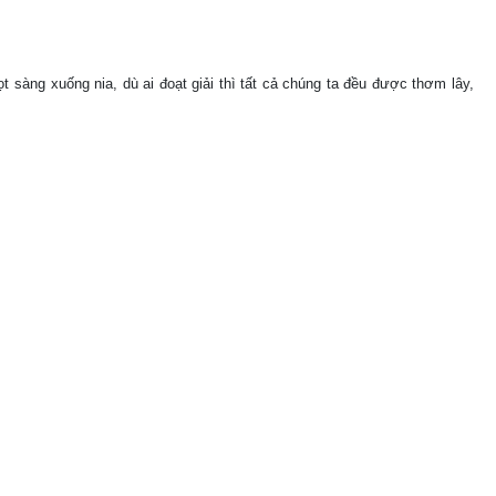
 sàng xuống nia, dù ai đoạt giải thì tất cả chúng ta đều được thơm lây,