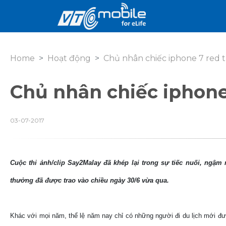
Home
Hoạt động
Chủ nhân chiếc iphone 7 red t
Chủ nhân chiếc iphone 
03-07-2017
Cuộc thi ảnh/clip Say2Malay đã khép lại trong sự tiếc nuối, ngậ
thưởng đã được trao vào chiều ngày 30/6 vừa qua.
Khác với mọi năm, thể lệ năm nay chỉ có những người đi du lịch mới đượ