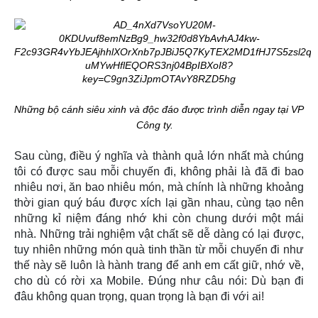
Những bộ cánh siêu xinh và độc đáo được trình diễn ngay tại VP
Công ty.
Sau cùng, điều ý nghĩa và thành quả lớn nhất mà chúng
tôi có được sau mỗi chuyến đi, không phải là đã đi bao
nhiêu nơi, ăn bao nhiêu món, mà chính là những khoảng
thời gian quý báu được xích lại gần nhau, cùng tạo nên
những kỉ niệm đáng nhớ khi còn chung dưới một mái
nhà. Những trải nghiệm vật chất sẽ dễ dàng có lại được,
tuy nhiên những món quà tinh thần từ mỗi chuyến đi như
thế này sẽ luôn là hành trang để anh em cất giữ, nhớ về,
cho dù có rời xa Mobile. Đúng như câu nói: Dù bạn đi
đâu không quan trọng, quan trọng là bạn đi với ai!