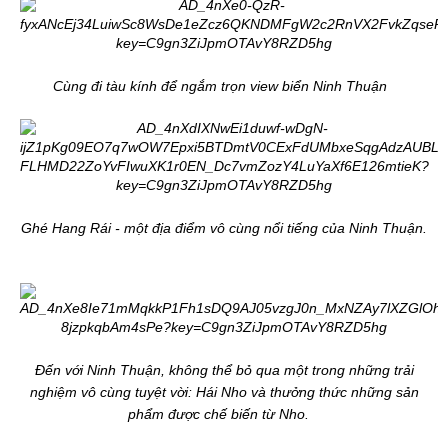
Cùng đi tàu kính để ngắm trọn view biển Ninh Thuận
Ghé Hang Rái - một địa điểm vô cùng nổi tiếng của Ninh Thuận.
Đến với Ninh Thuận, không thể bỏ qua một trong những trải
nghiệm vô cùng tuyệt vời: Hái Nho và thưởng thức những sản
phẩm được chế biến từ Nho.