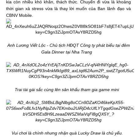
kia còn nhiều khó khăn, thách thức. Chuyến đi vừa là khoảng
thời gian xả stress vừa là thay lời muốn của Ban lãnh đạo và
CBNV Mobile.
Anh Lương Viết Lộc - Chủ tịch HĐQT Công ty phát biểu tại đêm
Gala Dinner tại Nha Trang
Trai tài gái sắc cùng lên sân khấu tham gia game mini
Vui chơi là chính nhưng nhận quà Lucky Draw là chủ yếu.