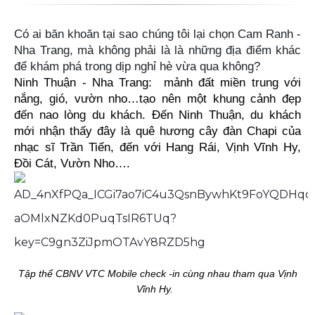
Có ai băn khoăn tại sao chúng tôi lại chọn Cam Ranh -
Nha Trang, mà không phải là là những địa điểm khác
để khám phá trong dịp nghỉ hè vừa qua không?
Ninh Thuận - Nha Trang: mảnh đất miền trung với
nắng, gió, vườn nho…tạo nên một khung cảnh đẹp
đến nao lòng du khách. Đến Ninh Thuận, du khách
mới nhận thấy đây là quê hương cây đàn Chapi của
nhạc sĩ Trần Tiến, đến với Hang Rái, Vịnh Vĩnh Hy,
Đồi Cát, Vườn Nho….
Tập thể CBNV VTC Mobile check -in cùng nhau tham qua Vịnh
Vĩnh Hy.