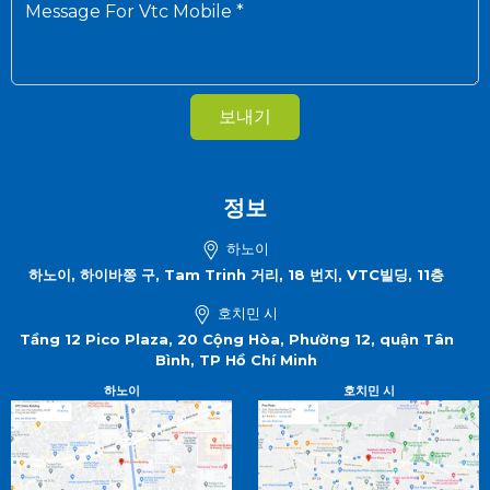
보내기
정보
하노이
하노이, 하이바쯩 구, Tam Trinh 거리, 18 번지, VTC빌딩, 11층
호치민 시
Tầng 12 Pico Plaza, 20 Cộng Hòa, Phường 12, quận Tân
Bình, TP Hồ Chí Minh
하노이
호치민 시