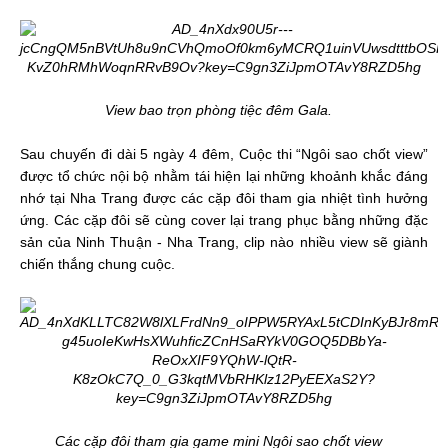
View bao trọn phòng tiệc đêm Gala.
Sau chuyến đi dài 5 ngày 4 đêm, Cuộc thi “Ngôi sao chốt view”
được tổ chức nội bộ nhằm tái hiện lại những khoảnh khắc đáng
nhớ tại Nha Trang được các cặp đôi tham gia nhiệt tình hưởng
ứng. Các cặp đôi sẽ cùng cover lại trang phục bằng những đặc
sản của Ninh Thuận - Nha Trang, clip nào nhiều view sẽ giành
chiến thắng chung cuộc.
Các cặp đôi tham gia game mini Ngôi sao chốt view