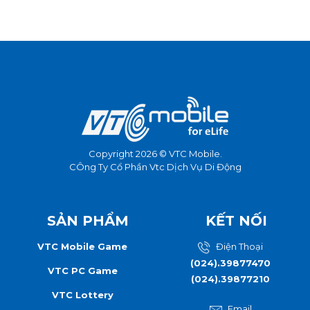
Copyright 2026 © VTC Mobile.
CÔng Ty Cổ Phần Vtc Dịch Vụ Di Động
SẢN PHẨM
KẾT NỐI
VTC Mobile Game
Điện Thoại
(024).39877470
VTC PC Game
(024).39877210
VTC Lottery
Email