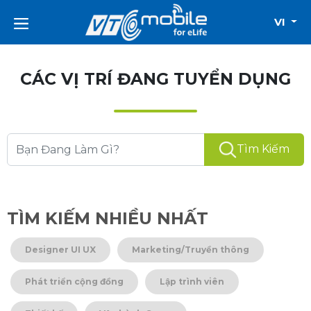
VI
CÁC VỊ TRÍ ĐANG TUYỂN DỤNG
Tìm Kiếm
TÌM KIẾM NHIỀU NHẤT
Designer UI UX
Marketing/Truyền thông
Phát triển cộng đồng
Lập trình viên