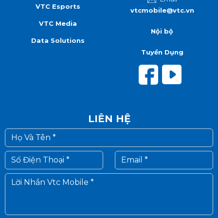
VTC Esports
vtcmobile@vtc.vn
VTC Media
Nội bộ
Data Solutions
Tuyển Dụng
LIÊN HỆ