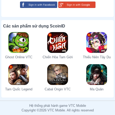
Các sản phẩm sử dụng ScoinID
Ghost Online VTC
Chiến Hỏa Tam Giới
Thiếu Niên Tây Du
Tam Quốc Legend
Cabal Origin VTC
Ma Quân
Hệ thống phát hành game VTC Mobile
Copyright ©2026 VTC Mobile. All rights reserved