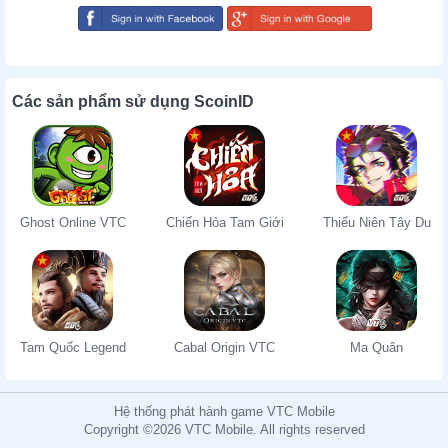
Các sản phẩm sử dụng ScoinID
Ghost Online VTC
Chiến Hỏa Tam Giới
Thiếu Niên Tây Du
Tam Quốc Legend
Cabal Origin VTC
Ma Quân
Hệ thống phát hành game VTC Mobile
Copyright ©2026 VTC Mobile. All rights reserved