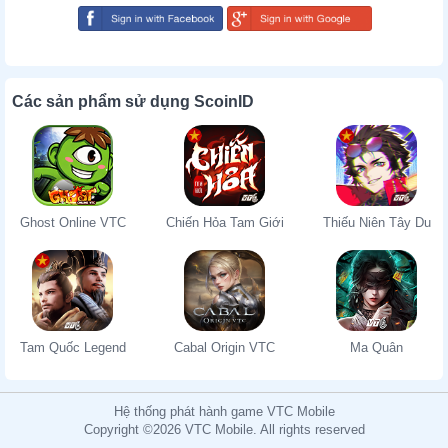
Các sản phẩm sử dụng ScoinID
Ghost Online VTC
Chiến Hỏa Tam Giới
Thiếu Niên Tây Du
Tam Quốc Legend
Cabal Origin VTC
Ma Quân
Hệ thống phát hành game VTC Mobile
Copyright ©2026 VTC Mobile. All rights reserved