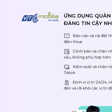
ỨNG DỤNG QUẢN 
ĐÁNG TIN CẬY N
Báo cáo và cài đặt th
điện thoại
Cảnh báo và chặn n
xấu, không phù hợp trên 
Kiểm soát và chặn n
Tiktok
Định vị vị trí 24/24,
đến và rời khỏi các vị trí 