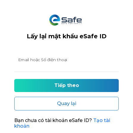
Lấy lại mật khẩu eSafe ID
Email hoặc Số điện thoại
Tiếp theo
Quay lại
Bạn chưa có tài khoản eSafe ID?
Tạo tài
khoản