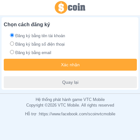
Chọn cách đăng ký
Đăng ký bằng tên tài khoản
Đăng ký bằng số điện thoại
Đăng ký bằng email
Xác nhận
Quay lại
Hệ thống phát hành game VTC Mobile
Copyright ©2026 VTC Mobile. All rights reserved
Hỗ trợ :
https://www.facebook.com/scoinvtcmobile